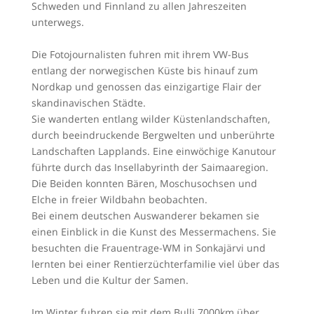
Schweden und Finnland zu allen Jahreszeiten
unterwegs.
Die Fotojournalisten fuhren mit ihrem VW-Bus
entlang der norwegischen Küste bis hinauf zum
Nordkap und genossen das einzigartige Flair der
skandinavischen Städte.
Sie wanderten entlang wilder Küstenlandschaften,
durch beeindruckende Bergwelten und unberührte
Landschaften Lapplands. Eine einwöchige Kanutour
führte durch das Insellabyrinth der Saimaaregion.
Die Beiden konnten Bären, Moschusochsen und
Elche in freier Wildbahn beobachten.
Bei einem deutschen Auswanderer bekamen sie
einen Einblick in die Kunst des Messermachens. Sie
besuchten die Frauentrage-WM in Sonkajärvi und
lernten bei einer Rentierzüchterfamilie viel über das
Leben und die Kultur der Samen.
Im Winter fuhren sie mit dem Bulli 7000km über