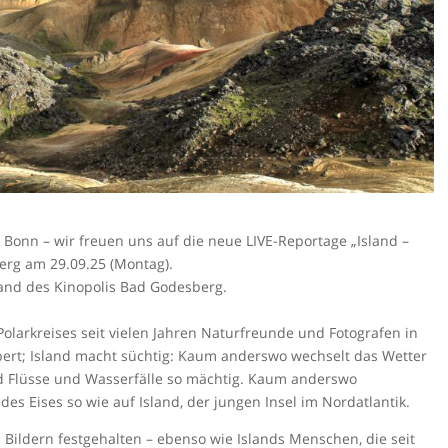
n Bonn – wir freuen uns auf die neue LIVE-Reportage „Island –
erg am 29.09.25 (Montag).
and des Kinopolis Bad Godesberg.
Polarkreises seit vielen Jahren Naturfreunde und Fotografen in
ubert; Island macht süchtig: Kaum anderswo wechselt das Wetter
ind Flüsse und Wasserfälle so mächtig. Kaum anderswo
es Eises so wie auf Island, der jungen Insel im Nordatlantik.
n Bildern festgehalten – ebenso wie Islands Menschen, die seit