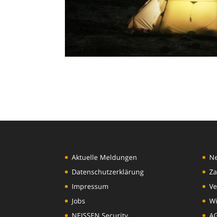
Aktuelle Meldungen
N
Datenschutzerklärung
Za
Impressum
Ve
Jobs
Wi
NEISSEN Security
A