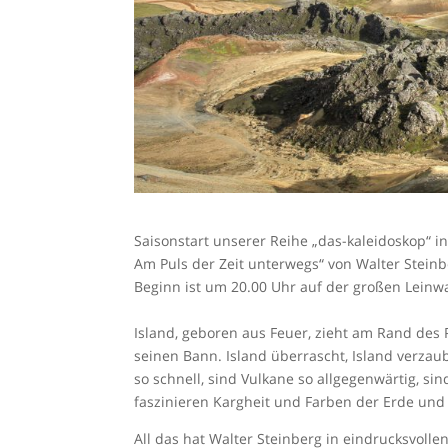
Saisonstart unserer Reihe „das-kaleidoskop“ i
Am Puls der Zeit unterwegs“ von Walter Steinb
Beginn ist um 20.00 Uhr auf der großen Leinw
Island, geboren aus Feuer, zieht am Rand des 
seinen Bann. Island überrascht, Island verza
so schnell, sind Vulkane so allgegenwärtig, s
faszinieren Kargheit und Farben der Erde und d
All das hat Walter Steinberg in eindrucksvolle