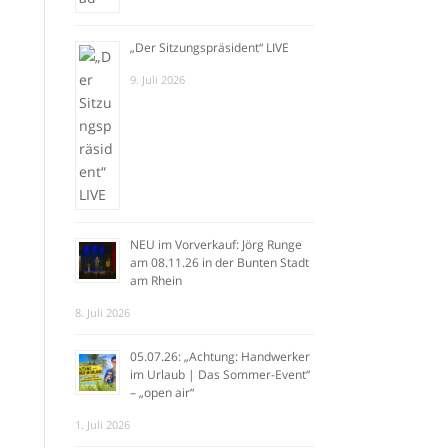
„Der Sitzungspräsident“ LIVE
9. Juli 2026
NEU im Vorverkauf: Jörg Runge
am 08.11.26 in der Bunten Stadt
am Rhein
8. Juli 2026
05.07.26: „Achtung: Handwerker
im Urlaub | Das Sommer-Event“
– „open air“
1. Juli 2026