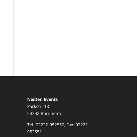
Neißen Events
Parkstr. 18
53332 Bornheim
Tel: 02222-952550, Fax: 02222-
952551