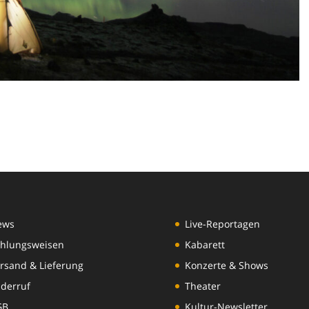
ews
Live-Reportagen
hlungsweisen
Kabarett
rsand & Lieferung
Konzerte & Shows
derruf
Theater
GB
Kultur-Newsletter