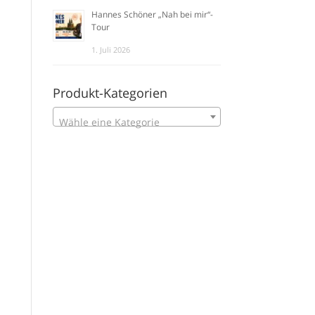
Hannes Schöner „Nah bei mir“-
Tour
1. Juli 2026
Produkt-Kategorien
Wähle eine Kategorie