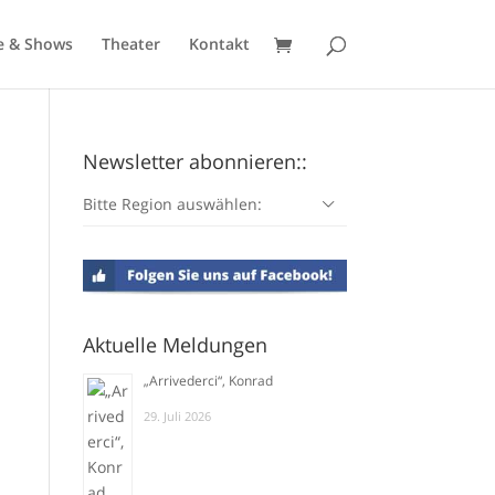
e & Shows
Theater
Kontakt
Newsletter abonnieren::
Bitte Region auswählen:
Aktuelle Meldungen
„Arrivederci“, Konrad
29. Juli 2026