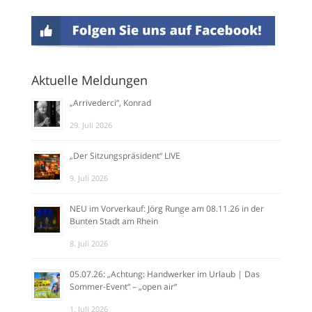
Aktuelle Meldungen
„Arrivederci“, Konrad
29. Juli 2026
„Der Sitzungspräsident“ LIVE
9. Juli 2026
NEU im Vorverkauf: Jörg Runge am 08.11.26 in der
Bunten Stadt am Rhein
8. Juli 2026
05.07.26: „Achtung: Handwerker im Urlaub | Das
Sommer-Event“ – „open air“
1. Juli 2026