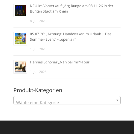
NEU im Vorverkauf: Jörg Runge am 08.11.26 in der
Bunten Stadt am Rhein
8. Juli 2026
05.07.26: „Achtung: Handwerker im Urlaub | Das
Sommer-Event“ – „open air“
1. Juli 2026
Hannes Schöner „Nah bei mir“-Tour
1. Juli 2026
Produkt-Kategorien
Wähle eine Kategorie