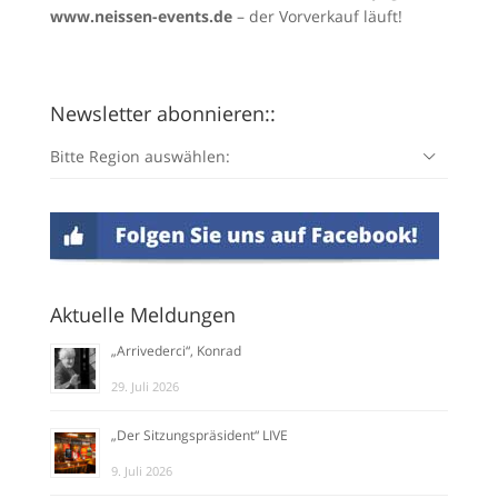
www.neissen-events.de
– der Vorverkauf läuft!
Newsletter abonnieren::
Bitte Region auswählen:
Aktuelle Meldungen
„Arrivederci“, Konrad
29. Juli 2026
„Der Sitzungspräsident“ LIVE
9. Juli 2026