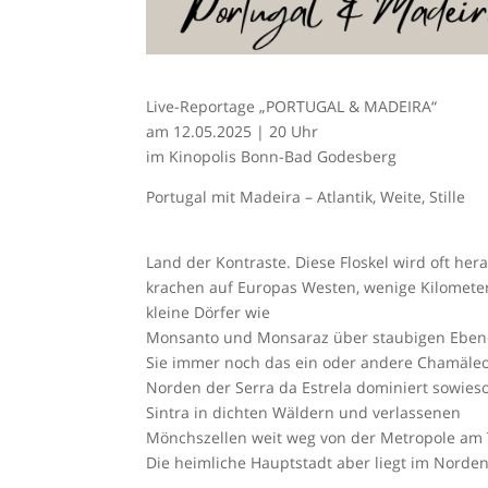
Live-Reportage „PORTUGAL & MADEIRA“
am 12.05.2025 | 20 Uhr
im Kinopolis Bonn-Bad Godesberg
Portugal mit Madeira – Atlantik, Weite, Stille
Land der Kontraste. Diese Floskel wird oft her
krachen auf Europas Westen, wenige Kilometer 
kleine Dörfer wie
Monsanto und Monsaraz über staubigen Ebenen.
Sie immer noch das ein oder andere Chamäleo
Norden der Serra da Estrela dominiert sowies
Sintra in dichten Wäldern und verlassenen
Mönchszellen weit weg von der Metropole am 
Die heimliche Hauptstadt aber liegt im Norden: