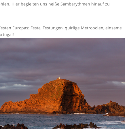
fehlen. Hier begleiten uns heiße Sambarythmen hinauf zu
esten Europas: Feste, Festungen, quirlige Metropolen, einsame
rtugal!