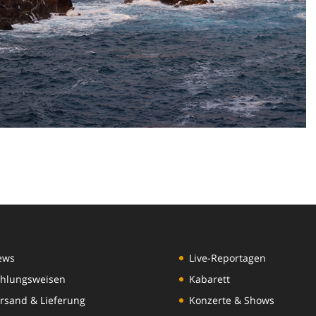
ews
Live-Reportagen
hlungsweisen
Kabarett
rsand & Lieferung
Konzerte & Shows