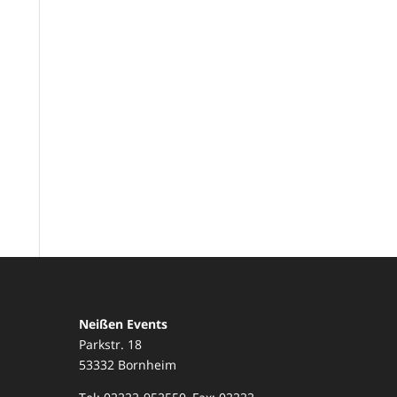
Neißen Events
Parkstr. 18
53332 Bornheim