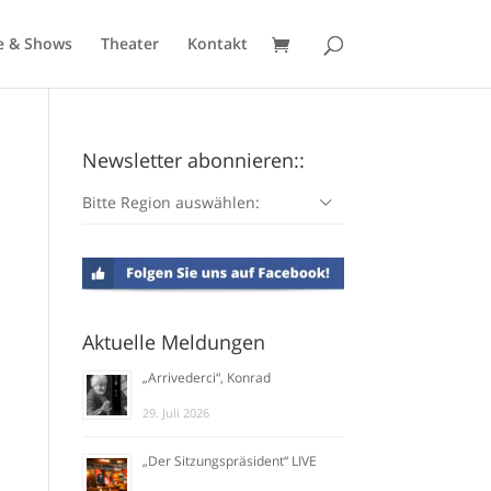
e & Shows
Theater
Kontakt
Newsletter abonnieren::
Bitte Region auswählen:
Aktuelle Meldungen
„Arrivederci“, Konrad
29. Juli 2026
„Der Sitzungspräsident“ LIVE