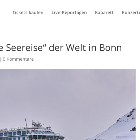
Tickets kaufen
Live-Reportagen
Kabarett
Konzert
e Seereise“ der Welt in Bonn
|
0 Kommentare