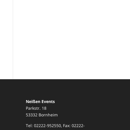
Neißen Events
Parkstr. 18
53332 Bornheim
Tel: 02222-952550, Fax: 02222-