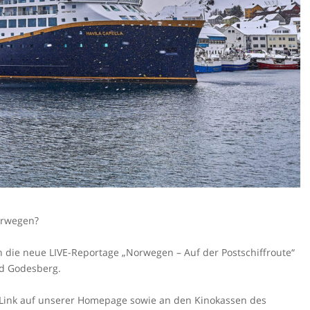
orwegen?
n die neue LIVE-Reportage „Norwegen – Auf der Postschiffroute“
ad Godesberg.
n Link auf unserer Homepage sowie an den Kinokassen des