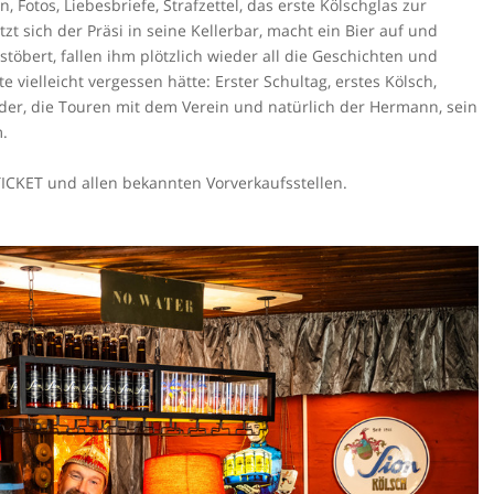
 Fotos, Liebesbriefe, Strafzettel, das erste Kölschglas zur
t sich der Präsi in seine Kellerbar, macht ein Bier auf und
stöbert, fallen ihm plötzlich wieder all die Geschichten und
e vielleicht vergessen hätte: Erster Schultag, erstes Kölsch,
inder, die Touren mit dem Verein und natürlich der Hermann, sein
.
TICKET und allen bekannten Vorverkaufsstellen.