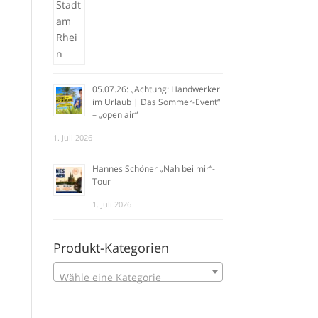
05.07.26: „Achtung: Handwerker
im Urlaub | Das Sommer-Event“
– „open air“
1. Juli 2026
Hannes Schöner „Nah bei mir“-
Tour
1. Juli 2026
Produkt-Kategorien
Wähle eine Kategorie