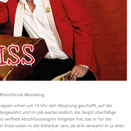
m Rheinforum Wesseling:
hoppen schon um 19 Uhr den Absprung geschafft, auf der
rgewählt und im Job wartet endlich die längst überfällige
 verflixte Abschlusszeugnis hingetan hat, das er für die
iste unten in der Kellerbar sein, da drin verwahrt er ja alles: