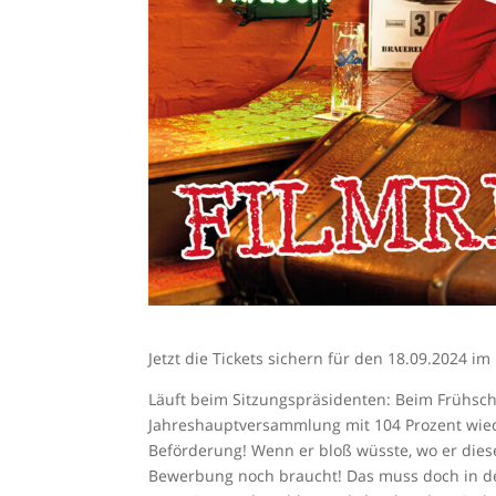
Jetzt die Tickets sichern für den 18.09.2024 i
Läuft beim Sitzungspräsidenten: Beim Frühsc
Jahreshauptversammlung mit 104 Prozent wiede
Beförderung! Wenn er bloß wüsste, wo er dieses
Bewerbung noch braucht! Das muss doch in der K