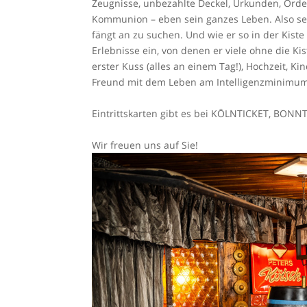
Zeugnisse, unbezahlte Deckel, Urkunden, Orden,
Kommunion – eben sein ganzes Leben. Also setz
fängt an zu suchen. Und wie er so in der Kiste 
Erlebnisse ein, von denen er viele ohne die Kist
erster Kuss (alles an einem Tag!), Hochzeit, K
Freund mit dem Leben am Intelligenzminimum
Eintrittskarten gibt es bei KÖLNTICKET, BONN
Wir freuen uns auf Sie!