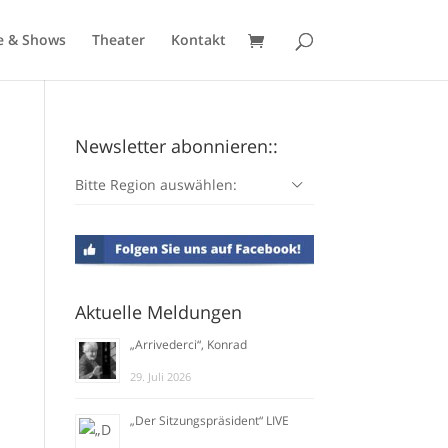
e & Shows
Theater
Kontakt
Newsletter abonnieren::
Bitte Region auswählen:
Aktuelle Meldungen
„Arrivederci“, Konrad
29. Juli 2026
„Der Sitzungspräsident“ LIVE