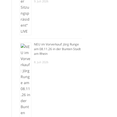
9. Juli 2026
NEU im Vorverkauf: Jörg Runge
am 08.11.26 in der Bunten Stadt
am Rhein
8. Juli 2026