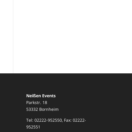
Neißen Events
Parkstr. 18
53332 Bornheim
Tel: 02222-952550, Fax: 02222-
952551