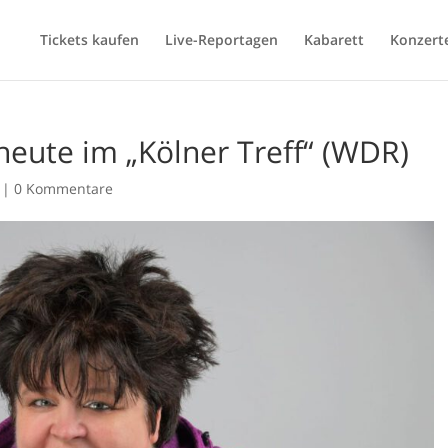
Tickets kaufen
Live-Reportagen
Kabarett
Konzert
heute im „Kölner Treff“ (WDR)
|
0 Kommentare