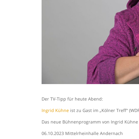
Der TV-Tipp für heute Abend:
Ingrid Kühne
ist zu Gast im „Kölner Treff“ (WD
Das neue Bühnenprogramm von Ingrid Kühne p
06.10.2023 Mittelrheinhalle Andernach