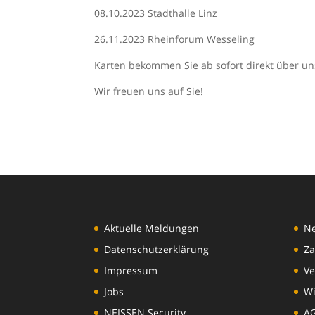
08.10.2023 Stadthalle Linz
26.11.2023 Rheinforum Wesseling
Karten bekommen Sie ab sofort direkt über 
Wir freuen uns auf Sie!
Aktuelle Meldungen
N
Datenschutzerklärung
Za
Impressum
Ve
Jobs
Wi
NEISSEN Security
A