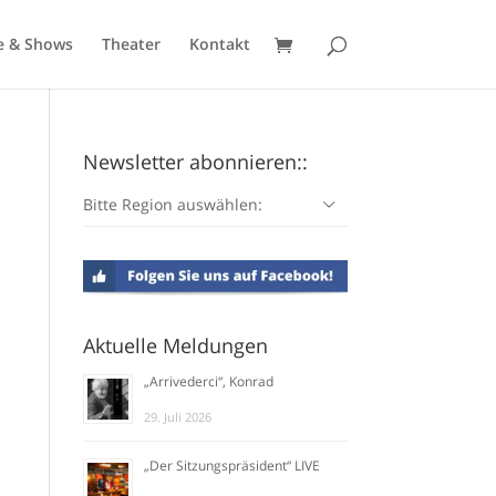
e & Shows
Theater
Kontakt
Newsletter abonnieren::
Bitte Region auswählen:
Aktuelle Meldungen
„Arrivederci“, Konrad
29. Juli 2026
„Der Sitzungspräsident“ LIVE