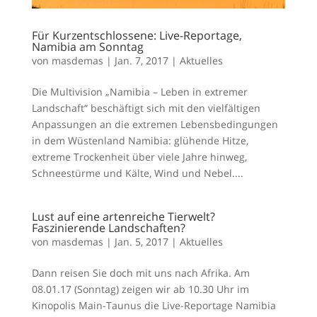
Für Kurzentschlossene: Live-Reportage,
Namibia am Sonntag
von
masdemas
|
Jan. 7, 2017
|
Aktuelles
Die Multivision „Namibia – Leben in extremer
Landschaft“ beschäftigt sich mit den vielfältigen
Anpassungen an die extremen Lebensbedingungen
in dem Wüstenland Namibia: glühende Hitze,
extreme Trockenheit über viele Jahre hinweg,
Schneestürme und Kälte, Wind und Nebel....
Lust auf eine artenreiche Tierwelt?
Faszinierende Landschaften?
von
masdemas
|
Jan. 5, 2017
|
Aktuelles
Dann reisen Sie doch mit uns nach Afrika. Am
08.01.17 (Sonntag) zeigen wir ab 10.30 Uhr im
Kinopolis Main-Taunus die Live-Reportage Namibia