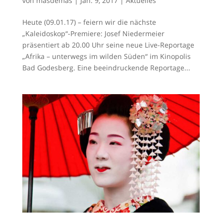
von
masdemas
|
Jan. 9, 2017
|
Aktuelles
Heute (09.01.17) – feiern wir die nächste
„Kaleidoskop“-Premiere: Josef Niedermeier
präsentiert ab 20.00 Uhr seine neue Live-Reportage
„Afrika – unterwegs im wilden Süden“ im Kinopolis
Bad Godesberg. Eine beeindruckende Reportage...