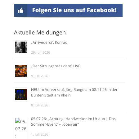
Aktuelle Meldungen
„Arrivederci“, Konrad
29. Juli 2026
„Der Sitzungspräsident“ LIVE
9. Juli 2026
NEU im Vorverkauf: Jörg Runge am 08.11.26 in der
Bunten Stadt am Rhein
8. Juli 2026
05.07.26: „Achtung: Handwerker im Urlaub | Das
Sommer-Event“ – „open air“
1. Juli 2026