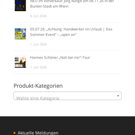
NEU im Vorverkauf: Jörg Runge am 08.11.26 in der
Bunten Stadt am Rhein
8. Juli 2026
05.07.26: „Achtung: Handwerker im Urlaub | Das
Sommer-Event“ – „open air“
1. Juli 2026
Hannes Schöner „Nah bei mir“-Tour
1. Juli 2026
Produkt-Kategorien
Wähle eine Kategorie
Aktuelle Meldungen