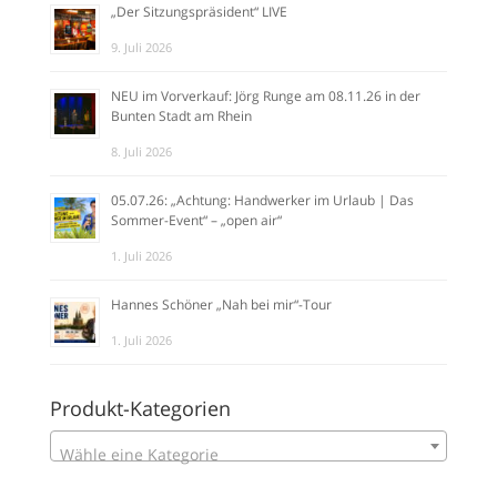
„Der Sitzungspräsident“ LIVE
9. Juli 2026
NEU im Vorverkauf: Jörg Runge am 08.11.26 in der
Bunten Stadt am Rhein
8. Juli 2026
05.07.26: „Achtung: Handwerker im Urlaub | Das
Sommer-Event“ – „open air“
1. Juli 2026
Hannes Schöner „Nah bei mir“-Tour
1. Juli 2026
Produkt-Kategorien
Wähle eine Kategorie