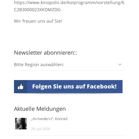
https://www.kinopolis.de/ko/programm/vorstellung/6
C2B3000023XKDMZDG
Wir freuen uns auf Sie!
Newsletter abonnieren::
Bitte Region auswählen:
Aktuelle Meldungen
„Arrivederci“, Konrad
29. Juli 2026