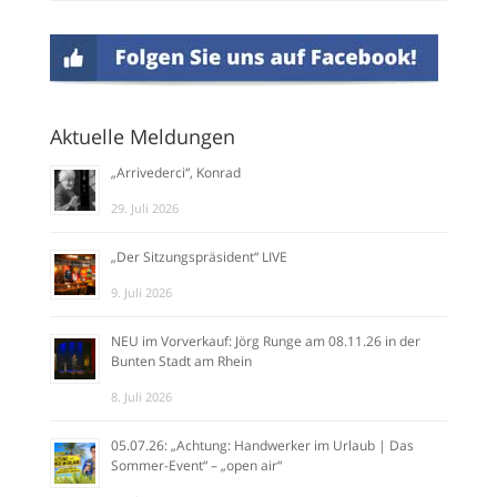
Aktuelle Meldungen
„Arrivederci“, Konrad
29. Juli 2026
„Der Sitzungspräsident“ LIVE
9. Juli 2026
NEU im Vorverkauf: Jörg Runge am 08.11.26 in der
Bunten Stadt am Rhein
8. Juli 2026
05.07.26: „Achtung: Handwerker im Urlaub | Das
Sommer-Event“ – „open air“