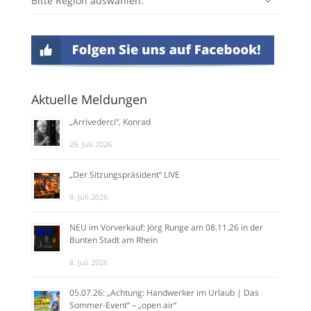
Bitte Region auswählen:
Aktuelle Meldungen
„Arrivederci“, Konrad
29. Juli 2026
„Der Sitzungspräsident“ LIVE
9. Juli 2026
NEU im Vorverkauf: Jörg Runge am 08.11.26 in der
Bunten Stadt am Rhein
8. Juli 2026
05.07.26: „Achtung: Handwerker im Urlaub | Das
Sommer-Event“ – „open air“