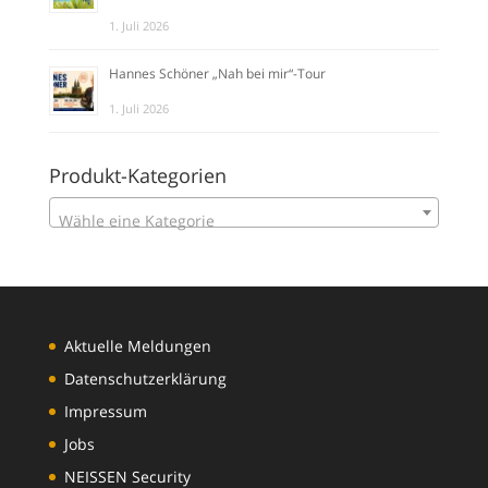
1. Juli 2026
Hannes Schöner „Nah bei mir“-Tour
1. Juli 2026
Produkt-Kategorien
Wähle eine Kategorie
Aktuelle Meldungen
Datenschutzerklärung
Impressum
Jobs
NEISSEN Security