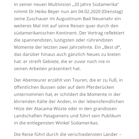
In seiner neuen Multivision „20 Jahre Südamerika“
nimmt Dr.Heiko Beyer nun am 04.02.2020 (Dienstag)
seine Zuschauer im Augustinum Bad Neuenahr ein
weiteres Mal mit auf seine Reisen quer durch den
südamerikanischen Kontinent. Der Vortrag reflektiert
die spannendsten, lustigsten oder rührendsten
Momente der letzten zwei Jahrzehnte. Ein „Best of“,
das darüber hinaus auch gänzlich Neues zu bieten
hat: er streift Gebiete, die er zuvor noch nie in
seinen Arbeiten präsentiert hat.
Der Abenteurer erzählt von Touren, die er zu Fuß, in
öffentlichen Bussen oder auf dem Pferderücken
unternommen hat, er schildert die Momente in der
klirrenden Kälte der Anden, in der lebensfeindlichen
Hitze der Atacama-Wüste oder in den grandiosen
Landschaften Patagoniens und führt sein Publikum
in die entlegensten Winkel Südamerikas.
Die Reise führt durch die verschiedensten Länder –