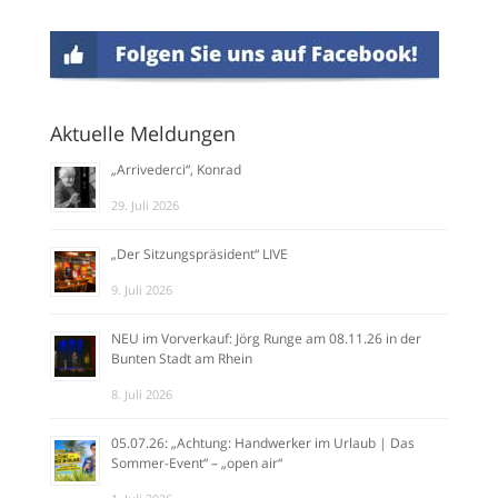
Aktuelle Meldungen
„Arrivederci“, Konrad
29. Juli 2026
„Der Sitzungspräsident“ LIVE
9. Juli 2026
NEU im Vorverkauf: Jörg Runge am 08.11.26 in der
Bunten Stadt am Rhein
8. Juli 2026
05.07.26: „Achtung: Handwerker im Urlaub | Das
Sommer-Event“ – „open air“