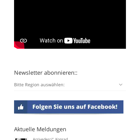
Newsletter abonnieren::
Bitte Region auswählen:
Aktuelle Meldungen
„Arrivederci“, Konrad