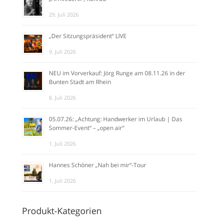
29. Juli 2026
„Der Sitzungspräsident“ LIVE
9. Juli 2026
NEU im Vorverkauf: Jörg Runge am 08.11.26 in der
Bunten Stadt am Rhein
8. Juli 2026
05.07.26: „Achtung: Handwerker im Urlaub | Das
Sommer-Event“ – „open air“
1. Juli 2026
Hannes Schöner „Nah bei mir“-Tour
1. Juli 2026
Produkt-Kategorien