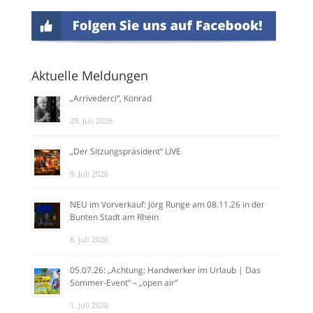
Aktuelle Meldungen
„Arrivederci“, Konrad
29. Juli 2026
„Der Sitzungspräsident“ LIVE
9. Juli 2026
NEU im Vorverkauf: Jörg Runge am 08.11.26 in der
Bunten Stadt am Rhein
8. Juli 2026
05.07.26: „Achtung: Handwerker im Urlaub | Das
Sommer-Event“ – „open air“
1. Juli 2026