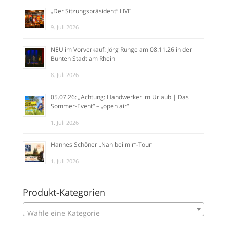
„Der Sitzungspräsident“ LIVE
9. Juli 2026
NEU im Vorverkauf: Jörg Runge am 08.11.26 in der
Bunten Stadt am Rhein
8. Juli 2026
05.07.26: „Achtung: Handwerker im Urlaub | Das
Sommer-Event“ – „open air“
1. Juli 2026
Hannes Schöner „Nah bei mir“-Tour
1. Juli 2026
Produkt-Kategorien
Wähle eine Kategorie