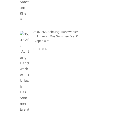
05.07.26: „Achtung: Handwerker
im Urlaub | Das Sommer-Event“
– „open air“
1. Juli 2026