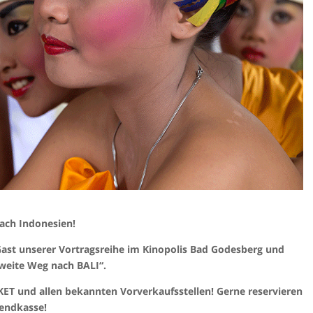
ach Indonesien!
Gast unserer Vortragsreihe im Kinopolis Bad Godesberg und
 weite Weg nach BALI“.
CKET und allen bekannten Vorverkaufsstellen! Gerne reservieren
bendkasse!