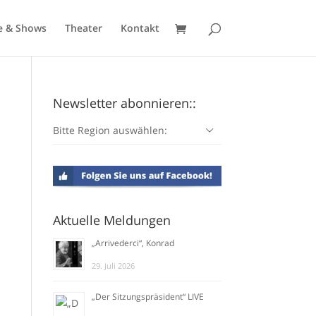
e & Shows
Theater
Kontakt
Newsletter abonnieren::
Bitte Region auswählen:
Aktuelle Meldungen
„Arrivederci“, Konrad
29. Juli 2026
„Der Sitzungspräsident“ LIVE