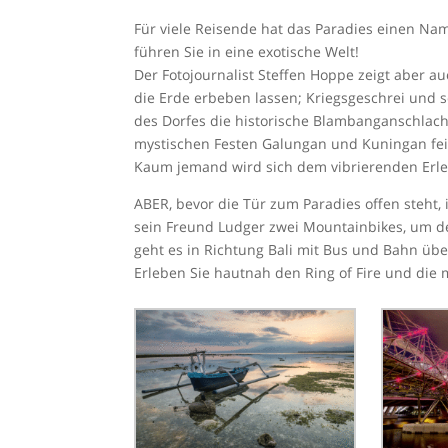
Für viele Reisende hat das Paradies einen Nam
führen Sie in eine exotische Welt!
Der Fotojournalist Steffen Hoppe zeigt aber a
die Erde erbeben lassen; Kriegsgeschrei und
des Dorfes die historische Blambanganschlacht
mystischen Festen Galungan und Kuningan fei
Kaum jemand wird sich dem vibrierenden Erle
ABER, bevor die Tür zum Paradies offen steht,
sein Freund Ludger zwei Mountainbikes, um 
geht es in Richtung Bali mit Bus und Bahn über
Erleben Sie hautnah den Ring of Fire und die 