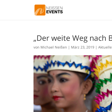
„Der weite Weg nach B
von
Michael Neißen
|
März 23, 2019
|
Aktuelle