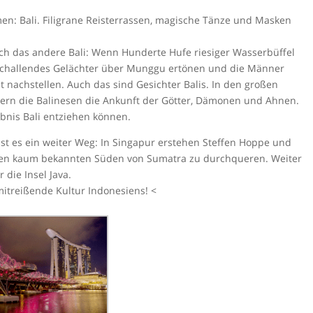
en: Bali. Filigrane Reisterrassen, magische Tänze und Masken
uch das andere Bali: Wenn Hunderte Hufe riesiger Wasserbüffel
 schallendes Gelächter über Munggu ertönen und die Männer
 nachstellen. Auch das sind Gesichter Balis. In den großen
ern die Balinesen die Ankunft der Götter, Dämonen und Ahnen.
bnis Bali entziehen können.
 ist es ein weiter Weg: In Singapur erstehen Steffen Hoppe und
den kaum bekannten Süden von Sumatra zu durchqueren. Weiter
 die Insel Java.
mitreißende Kultur Indonesiens! <