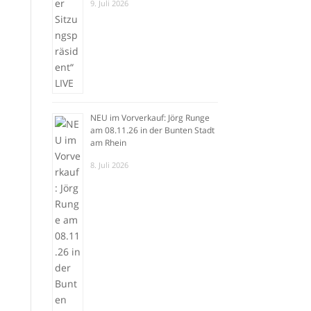
9. Juli 2026
NEU im Vorverkauf: Jörg Runge
am 08.11.26 in der Bunten Stadt
am Rhein
8. Juli 2026