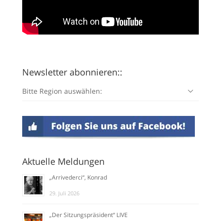
Newsletter abonnieren::
Bitte Region auswählen:
Aktuelle Meldungen
„Arrivederci“, Konrad
29. Juli 2026
„Der Sitzungspräsident“ LIVE