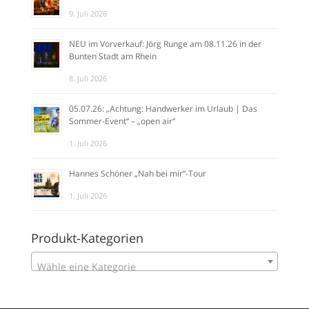
9. Juli 2026
NEU im Vorverkauf: Jörg Runge am 08.11.26 in der
Bunten Stadt am Rhein
8. Juli 2026
05.07.26: „Achtung: Handwerker im Urlaub | Das
Sommer-Event“ – „open air“
1. Juli 2026
Hannes Schöner „Nah bei mir“-Tour
1. Juli 2026
Produkt-Kategorien
Wähle eine Kategorie