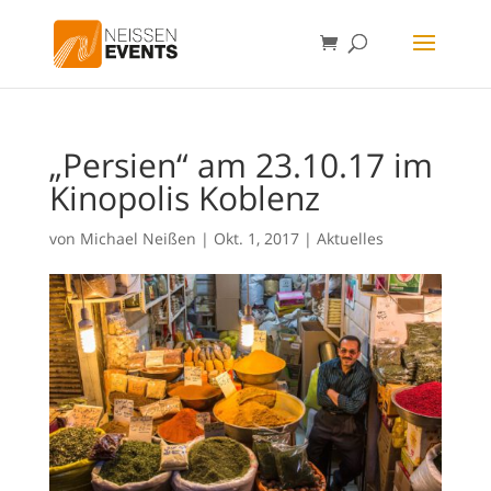
„Persien“ am 23.10.17 im
Kinopolis Koblenz
von
Michael Neißen
|
Okt. 1, 2017
|
Aktuelles