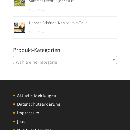
Sommer-Event“ – „open air“
1. Juli 2026
Hannes Schöner „Nah bei mir“-Tour
1. Juli 2026
Produkt-Kategorien
Wähle eine Kategorie
Aktuelle Meldungen
Datenschutzerklärung
Impressum
Jobs