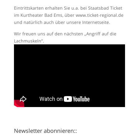
Eintrittskarten erhalten Sie u.a. bei Staatsbad Ticket
im Kurtheater Bad Ems, über www.ticket-regional.de
und natürlich auch über unsere Internetseite.
Wir freuen uns auf den nächsten „Angriff auf die
Lachmuskeln“.
Newsletter abonnieren::