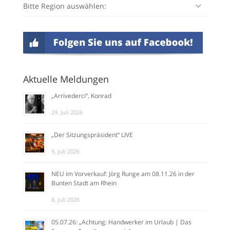
Bitte Region auswählen:
Aktuelle Meldungen
„Arrivederci“, Konrad
29. Juli 2026
„Der Sitzungspräsident“ LIVE
9. Juli 2026
NEU im Vorverkauf: Jörg Runge am 08.11.26 in der
Bunten Stadt am Rhein
8. Juli 2026
05.07.26: „Achtung: Handwerker im Urlaub | Das