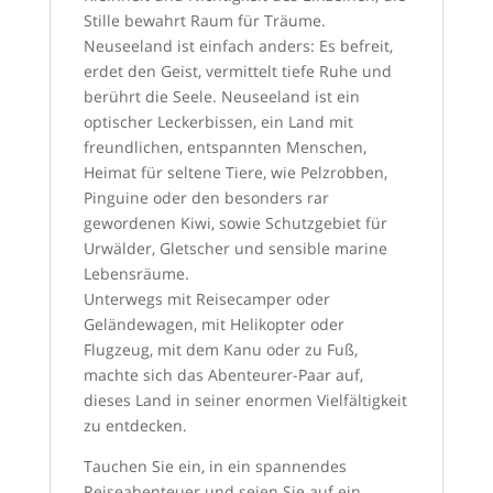
Stille bewahrt Raum für Träume.
Neuseeland ist einfach anders: Es befreit,
erdet den Geist, vermittelt tiefe Ruhe und
berührt die Seele. Neuseeland ist ein
optischer Leckerbissen, ein Land mit
freundlichen, entspannten Menschen,
Heimat für seltene Tiere, wie Pelzrobben,
Pinguine oder den besonders rar
gewordenen Kiwi, sowie Schutzgebiet für
Urwälder, Gletscher und sensible marine
Lebensräume.
Unterwegs mit Reisecamper oder
Geländewagen, mit Helikopter oder
Flugzeug, mit dem Kanu oder zu Fuß,
machte sich das Abenteurer-Paar auf,
dieses Land in seiner enormen Vielfältigkeit
zu entdecken.
Tauchen Sie ein, in ein spannendes
Reiseabenteuer und seien Sie auf ein