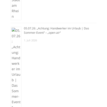
05.07.26: „Achtung: Handwerker im Urlaub | Das
Sommer-Event“ – „open air“
1. Juli 2026