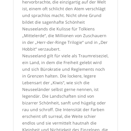
hervorbrachte, die einzigartig auf der Welt
ist, einem oft schlicht den Atem verschlägt
und sprachlos macht. Nicht ohne Grund
bildet die sagenhafte Schönheit
Neuseelands die Kulisse für Tolkiens
„Mittelerde“, die Millionen von Zuschauern
in der „Herr-der-Ringe Trilogie“ und in „Der
Hobbit“ verzaubert.
Neuseeland gilt für viele als Traumreiseziel,
ein Land, in dem die Freiheit gelebt wird
und sich Bürokratie und Reglements noch
in Grenzen halten. Die lockere, legere
Lebensart der „Kiwis“, wie sich die
Neuseeländer selbst gerne nennen, ist
legendär. Die Landschaften sind von
bizarrer Schönheit, sanft und hügelig oder
rau und schroff. Die Intensität der Farben
erscheint oft surreal, die Weite schier
endlos und sie vermittelt hautnah die
Kleinheit und Nichtigkeit des Einzelnen, die