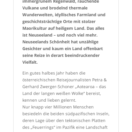
immergrünem Regenwald, rauchende
Vulkane und brodelnd thermale
Wunderwelten, idyllisches Farmland und
geschichtsträchtige Orte mit stolzer
Maorikultur auf heiligem Land. Das alles
ist Neuseeland – und noch viel mehr.
Neuseelands Schönheit hat unzählige
Gesichter und kaum ein Land offenbart
seine Reize in derart beeindruckender
Vielfalt.
Ein gutes halbes Jahr haben die
österreichischen Reisejournalisten Petra &
Gerhard Zwerger-Schoner „Aotearoa – das
Land der langen weißen Wolke“ bereist,
kennen und lieben gelernt.
Nur knapp vier Millionen Menschen
besiedeln die beiden südpazifischen Inseln,
deren Lage über den tektonischen Platten
des „Feuerrings“ im Pazifik eine Landschaft