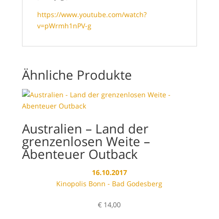
https://www.youtube.com/watch?
v=pWrmh1nPV-g
Ähnliche Produkte
Australien – Land der
grenzenlosen Weite –
Abenteuer Outback
16.10.2017
Kinopolis Bonn - Bad Godesberg
€
14,00