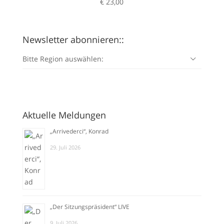
€
23,00
Newsletter abonnieren::
Bitte Region auswählen:
Aktuelle Meldungen
„Arrivederci“, Konrad
29. Juli 2026
„Der Sitzungspräsident“ LIVE
9. Juli 2026