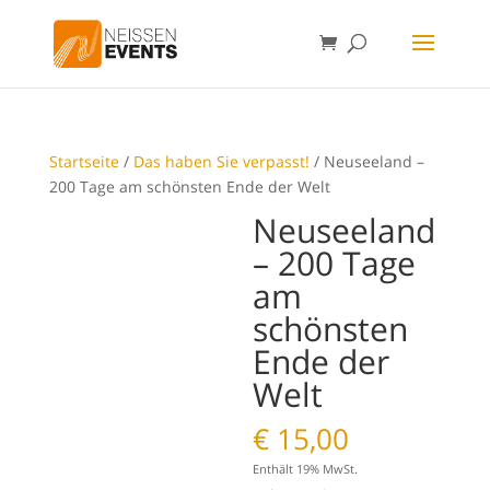
Startseite
/
Das haben Sie verpasst!
/ Neuseeland –
200 Tage am schönsten Ende der Welt
Neuseeland
– 200 Tage
am
schönsten
Ende der
Welt
€
15,00
Enthält 19% MwSt.