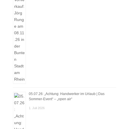
05.07.26: „Achtung: Handwerker im Urlaub | Das
Sommer-Event“ – „open air“
1. Juli 2026