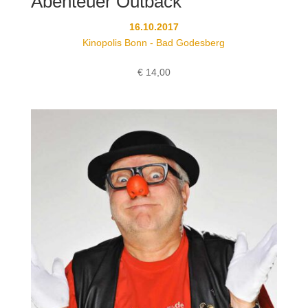
Abenteuer Outback
16.10.2017
Kinopolis Bonn - Bad Godesberg
€
14,00