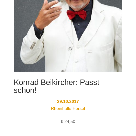
Konrad Beikircher: Passt
schon!
29.10.2017
Rheinhalle Hersel
€
24,50