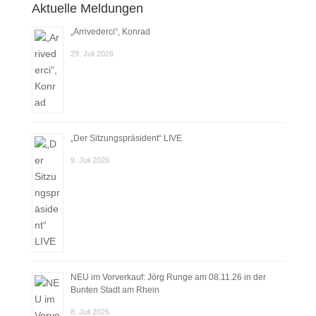
Aktuelle Meldungen
„Arrivederci“, Konrad
29. Juli 2026
„Der Sitzungspräsident“ LIVE
9. Juli 2026
NEU im Vorverkauf: Jörg Runge am 08.11.26 in der
Bunten Stadt am Rhein
8. Juli 2026