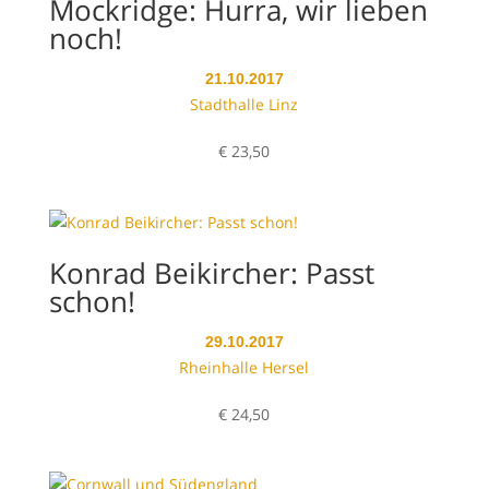
Mockridge: Hurra, wir lieben
noch!
21.10.2017
Stadthalle Linz
€
23,50
Konrad Beikircher: Passt
schon!
29.10.2017
Rheinhalle Hersel
€
24,50