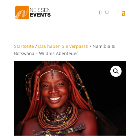
Startseite
/
Das haben Sie verpasst!
/ Namibia &
Botswana – Wildnis Abenteuer