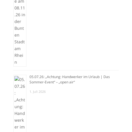
05.07.26: „Achtung: Handwerker im Urlaub | Das
Sommer-Event“ – „open air“
1. Juli 2026