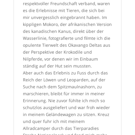
respektvoller Freundschaft verband, waren
es die Erlebnisse mit Tieren, die sich bei
mir unvergesslich eingebrannt haben. Im
kippligen Mokoro, der afrikanischen Version
des kanadischen Kanus, direkt über der
Wasserlinie, fotografierte und filmte ich die
opulente Tierwelt des Okavango Deltas aus
der Perspektive der Krokodile und
Nilpferde, vor denen wir im Einbaum
ständig auf der Hut sein mussten.
Aber auch das Erlebnis zu Fuss durch das
Reich der Löwen und Leoparden, auf der
Suche nach dem Spitzmaulnashorn, zu
marschieren, bleibt für immer in meiner
Erinnerung. Nie zuvor fühlte ich mich so
schutzlos ausgeliefert und war froh wieder
in meinem Geländewagen zu sitzen. Kreuz
und quer fuhr ich mit meinem
Allradcamper durch das Tierparadies