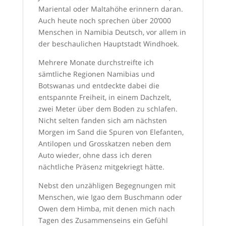
Mariental oder Maltahöhe erinnern daran.
Auch heute noch sprechen über 20’000
Menschen in Namibia Deutsch, vor allem in
der beschaulichen Hauptstadt Windhoek.
Mehrere Monate durchstreifte ich
sämtliche Regionen Namibias und
Botswanas und entdeckte dabei die
entspannte Freiheit, in einem Dachzelt,
zwei Meter über dem Boden zu schlafen.
Nicht selten fanden sich am nächsten
Morgen im Sand die Spuren von Elefanten,
Antilopen und Grosskatzen neben dem
Auto wieder, ohne dass ich deren
nächtliche Präsenz mitgekriegt hätte.
Nebst den unzähligen Begegnungen mit
Menschen, wie Igao dem Buschmann oder
Owen dem Himba, mit denen mich nach
Tagen des Zusammenseins ein Gefühl