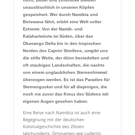
unauslöschlich in unseren Köpfen
gespeichert. Wer durch Namibia und
Botswana fährt, erlebt eine Welt voller
Extreme. Von der Namib- und
Kalahariwüste im Süden, über das
Okavango Delta bis in den tropischen
Norden des Caprivi Streifens, umgibt uns
die stille Weite, der dünn besiedelten und
oft staubigen Landschaften, die nachts
von einem unglaublichen Sternenhimmel
überzogen werden. Es ist das Paradies für
Sternengucker und für all diejenigen, die
noch nie zuvor das Kreuz des Südens mit
eigenen Augen gesehen haben.
Eine Reise nach Namibia ist auch eine
Begegnung mit der deutschen
Kolonialgeschichte des 20sten
Jahrhunderts. Ortsnamen wie Lüderitz,