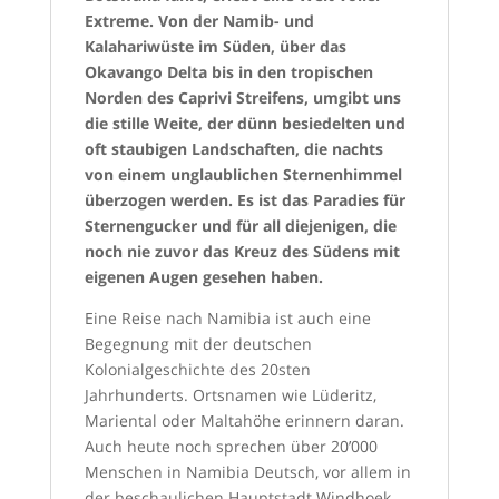
Extreme. Von der Namib- und
Kalahariwüste im Süden, über das
Okavango Delta bis in den tropischen
Norden des Caprivi Streifens, umgibt uns
die stille Weite, der dünn besiedelten und
oft staubigen Landschaften, die nachts
von einem unglaublichen Sternenhimmel
überzogen werden. Es ist das Paradies für
Sternengucker und für all diejenigen, die
noch nie zuvor das Kreuz des Südens mit
eigenen Augen gesehen haben.
Eine Reise nach Namibia ist auch eine
Begegnung mit der deutschen
Kolonialgeschichte des 20sten
Jahrhunderts. Ortsnamen wie Lüderitz,
Mariental oder Maltahöhe erinnern daran.
Auch heute noch sprechen über 20’000
Menschen in Namibia Deutsch, vor allem in
der beschaulichen Hauptstadt Windhoek.