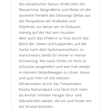
des kanadischen Kanus, direkt über der
Wasserlinie, fotografierte und filmte ich die
opulente Tierwelt des Okavango Deltas aus
der Perspektive der Krokodile und
Nilpferde, vor denen wir im Einbaum
ständig auf der Hut sein mussten.
Aber auch das Erlebnis zu Fuss durch das
Reich der Löwen und Leoparden, auf der
Suche nach dem Spitzmaulnashorn, zu
marschieren, bleibt für immer in meiner
Erinnerung. Nie zuvor fühlte ich mich so
schutzlos ausgeliefert und war froh wieder
in meinem Geländewagen zu sitzen. Kreuz
und quer fuhr ich mit meinem
Allradcamper durch das Tierparadies
Etosha Nationalpark und fand mich mehr
als einmal inmitten riesiger Gnu- und
Zebraherden wieder, die vor und hinter mir
die Strasse kreuzten.