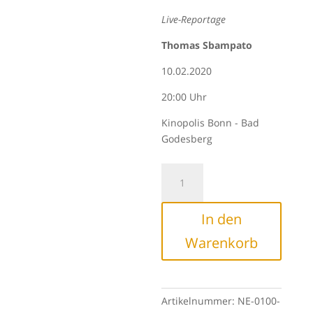
Live-Reportage
Thomas Sbampato
10.02.2020
20:00 Uhr
Kinopolis Bonn - Bad
Godesberg
Namibia
&
Botswana
In den
-
Wildnis
Warenkorb
Abenteuer
Menge
Artikelnummer:
NE-0100-