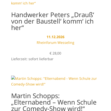
Handwerker Peters „Drauß‘
von der Baustell‘ komm‘ ich
her“
11.12.2026
Rheinforum Wesseling
€
28,00
Lieferzeit: sofort lieferbar
Martin Schopps:
„Elternabend – Wenn Schule
zur Comedy-Show wird!“