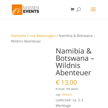
Startseite
/
Live-Reportagen
/ Namibia & Botswana –
Wildnis Abenteuer
Namibia &
Botswana –
Wildnis
Abenteuer
€
13,00
Enthält 19% MwSt.
zzgl.
Versand
Lieferzeit: ca. 2-3
Werktage