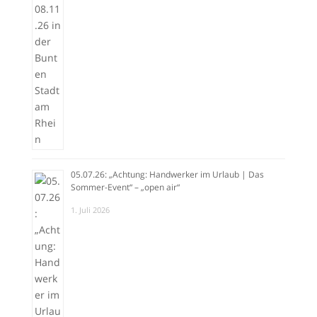
05.07.26: „Achtung: Handwerker im Urlaub | Das
Sommer-Event“ – „open air“
1. Juli 2026