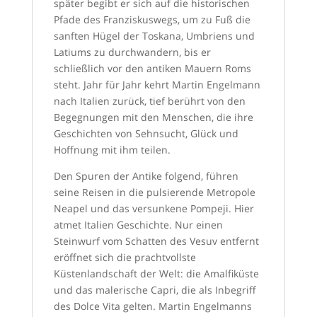
später begibt er sich auf die historischen
Pfade des Franziskuswegs, um zu Fuß die
sanften Hügel der Toskana, Umbriens und
Latiums zu durchwandern, bis er
schließlich vor den antiken Mauern Roms
steht. Jahr für Jahr kehrt Martin Engelmann
nach Italien zurück, tief berührt von den
Begegnungen mit den Menschen, die ihre
Geschichten von Sehnsucht, Glück und
Hoffnung mit ihm teilen.
Den Spuren der Antike folgend, führen
seine Reisen in die pulsierende Metropole
Neapel und das versunkene Pompeji. Hier
atmet Italien Geschichte. Nur einen
Steinwurf vom Schatten des Vesuv entfernt
eröffnet sich die prachtvollste
Küstenlandschaft der Welt: die Amalfiküste
und das malerische Capri, die als Inbegriff
des Dolce Vita gelten. Martin Engelmanns