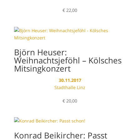
€
22,00
Björn Heuser:
Weihnachtsjeföhl – Kölsches
Mitsingkonzert
30.11.2017
Stadthalle Linz
€
20,00
Konrad Beikircher: Passt