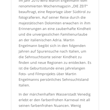
Im Jahr 2010 wird Martin Engelmann vom
renommierten Wochenmagazin „DIE ZEIT“
beauftragt, eine Reportage über Südtirol zu
fotografieren. Auf seiner Reise durch die
majestätischen Dolomiten erwachen in ihm
Erinnerungen an eine zauberhafte Kindheit
und die unvergesslichen Familienurlaube
an der italienischen Adria. Martin
Engelmann begibt sich in den folgenden
Jahren auf Spurensuche nach Italien, um
die Sehnsuchtsorte seiner Kindheit zu
finden und neue Regionen zu entdecken. Es
ist die Geburtsstunde eines jahrelangen
Foto- und Filmprojekts über Martin
Engelmanns persönliches Sehnsuchtsland
Italien.
In der märchenhaften Wasserstadt Venedig
erlebt er den farbenfrohen Karneval mit all
seinen farbenfrohen Nuancen. Wenig