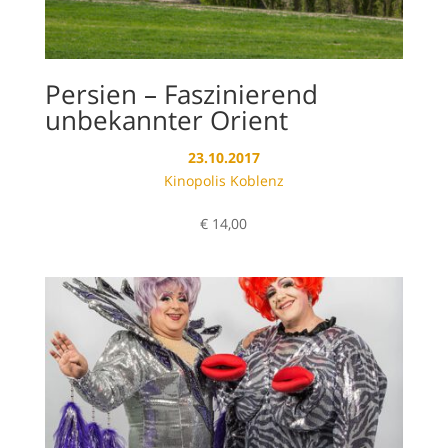
Persien – Faszinierend
unbekannter Orient
23.10.2017
Kinopolis Koblenz
€
14,00