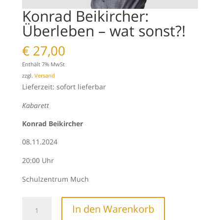
Konrad Beikircher:
Überleben – wat sonst?!
€
27,00
Enthält 7% MwSt
zzgl.
Versand
Lieferzeit: sofort lieferbar
Kabarett
Konrad Beikircher
08.11.2024
20:00 Uhr
Schulzentrum Much
Konrad
In den Warenkorb
Beikircher: