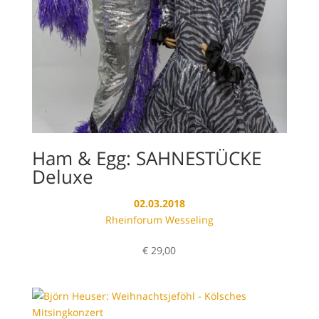
Ham & Egg: SAHNESTÜCKE
Deluxe
02.03.2018
Rheinforum Wesseling
€
29,00