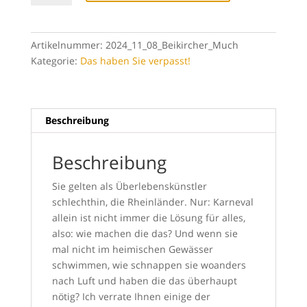
Überleben
-
wat
Artikelnummer:
2024_11_08_Beikircher_Much
sonst?!
Kategorie:
Das haben Sie verpasst!
Menge
Beschreibung
Beschreibung
Sie gelten als Überlebenskünstler
schlechthin, die Rheinländer. Nur: Karneval
allein ist nicht immer die Lösung für alles,
also: wie machen die das? Und wenn sie
mal nicht im heimischen Gewässer
schwimmen, wie schnappen sie woanders
nach Luft und haben die das überhaupt
nötig? Ich verrate Ihnen einige der