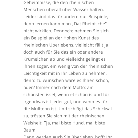
Geheimnisse, die den rheinischen
Menschen überall über Wasser halten.
Leider sind das für andere nur Beispiele,
denn lernen kann man „Dat Rheinische“
nicht wirklich. Dennoch: nehmen Sie sich
ein Beispiel an der Hohen Kunst des
rheinischen Überlebens, vielleicht fällt ja
doch auch für Sie das ein oder andere
Krümelchen ab und vielleicht gelingt es
Ihnen sogar, ein wenig von der rheinischen
Leichtigkeit mit in Ihr Leben zu nehmen,
denn: zu wünschen wäre es Ihnen schon,
oder? Immer nach dem Motto: am
schönsten isset, wenn et schön is und für
irgendwas ist jeder gut, und wenn es für
die Mülltonn ist. Und schlägt das Schicksal
zu, trösten Sie sich mit der rheinischen
Weisheit: Tja, mal biste Hund, mal biste
Baum!
Dann werden auch Sie überleben, hofft Ihr