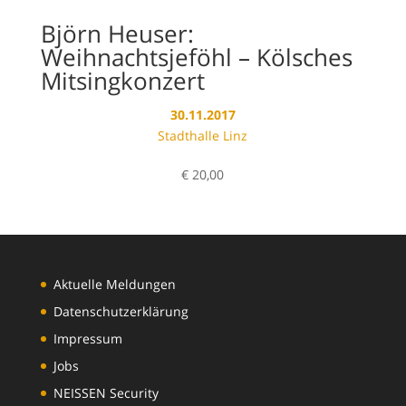
Björn Heuser:
Weihnachtsjeföhl – Kölsches
Mitsingkonzert
30.11.2017
Stadthalle Linz
€
20,00
Aktuelle Meldungen
Datenschutzerklärung
Impressum
Jobs
NEISSEN Security