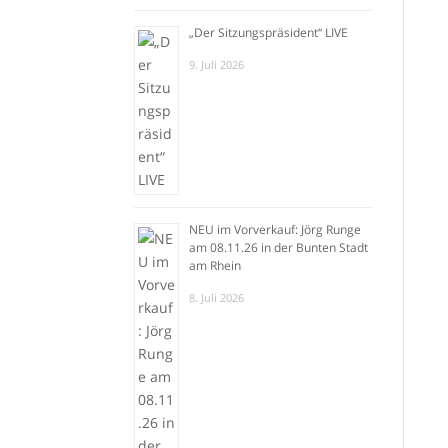
„Der Sitzungspräsident“ LIVE
9. Juli 2026
NEU im Vorverkauf: Jörg Runge
am 08.11.26 in der Bunten Stadt
am Rhein
8. Juli 2026