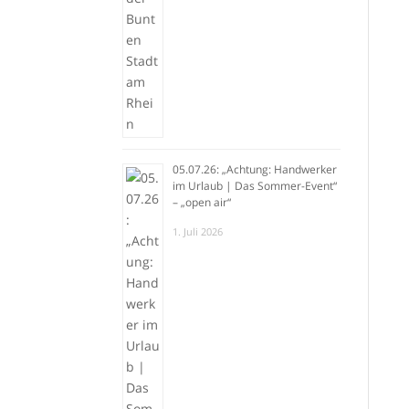
05.07.26: „Achtung: Handwerker
im Urlaub | Das Sommer-Event“
– „open air“
1. Juli 2026