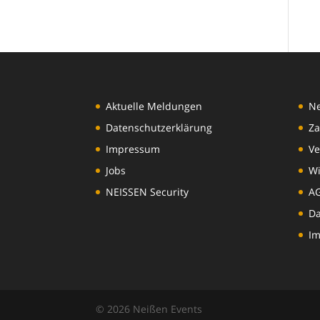
Aktuelle Meldungen
N
Datenschutzerklärung
Za
Impressum
Ve
Jobs
Wi
NEISSEN Security
A
Da
I
© 2026 Neißen Events