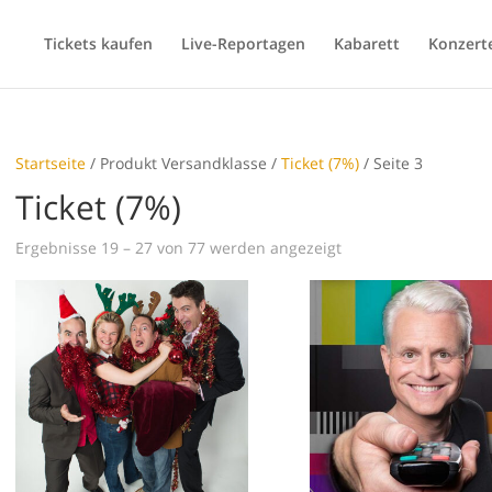
Tickets kaufen
Live-Reportagen
Kabarett
Konzert
Startseite
/ Produkt Versandklasse /
Ticket (7%)
/ Seite 3
Ticket (7%)
Ergebnisse 19 – 27 von 77 werden angezeigt