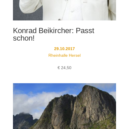
Konrad Beikircher: Passt
schon!
29.10.2017
Rheinhalle Hersel
€
24,50