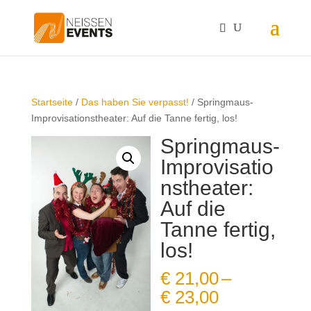
Startseite
/
Das haben Sie verpasst!
/ Springmaus-
Improvisationstheater: Auf die Tanne fertig, los!
Springmaus-
Improvisatio
nstheater:
Auf die
Tanne fertig,
los!
€
21,00
–
Preisspann
€
23,00