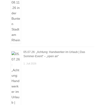
05.07.26: „Achtung: Handwerker im Urlaub | Das
Sommer-Event“ – „open air“
1. Juli 2026