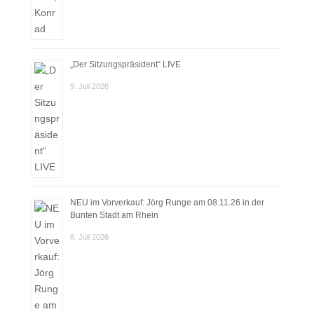
„Der Sitzungspräsident“ LIVE
9. Juli 2026
NEU im Vorverkauf: Jörg Runge am 08.11.26 in der
Bunten Stadt am Rhein
8. Juli 2026