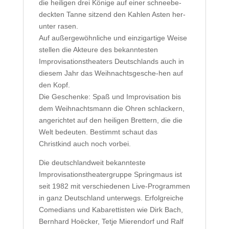
die heiligen drei Könige auf einer schneebe-
deckten Tanne sitzend den Kahlen Asten her-
unter rasen.
Auf außergewöhnliche und einzigartige Weise
stellen die Akteure des bekanntesten
Improvisationstheaters Deutschlands auch in
diesem Jahr das Weihnachtsgesche-hen auf
den Kopf.
Die Geschenke: Spaß und Improvisation bis
dem Weihnachtsmann die Ohren schlackern,
angerichtet auf den heiligen Brettern, die die
Welt bedeuten. Bestimmt schaut das
Christkind auch noch vorbei.
Die deutschlandweit bekannteste
Improvisationstheatergruppe Springmaus ist
seit 1982 mit verschiedenen Live-Programmen
in ganz Deutschland unterwegs. Erfolgreiche
Comedians und Kabarettisten wie Dirk Bach,
Bernhard Hoëcker, Tetje Mierendorf und Ralf