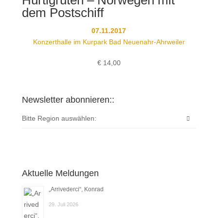
Hurtigruten – Norwegen mit
dem Postschiff
07.11.2017
Konzerthalle im Kurpark Bad Neuenahr-Ahrweiler
€
14,00
Newsletter abonnieren::
Bitte Region auswählen:
Aktuelle Meldungen
„Arrivederci“, Konrad
29. Juli 2026