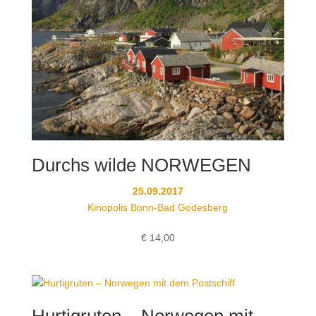
Durchs wilde NORWEGEN
25.09.2017
Kinopolis Bonn-Bad Godesberg
€
14,00