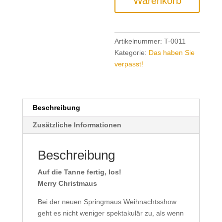
Warenkorb
fertig,
los!
Menge
Artikelnummer:
T-0011
Kategorie:
Das haben Sie
verpasst!
Beschreibung
Zusätzliche Informationen
Beschreibung
Auf die Tanne fertig, los!
Merry Christmaus
Bei der neuen Springmaus Weihnachtsshow
geht es nicht weniger spektakulär zu, als wenn