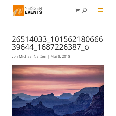
26514033_101562180666
39644_1687226387_o
von
Michael Neißen
|
Mai 8, 2018