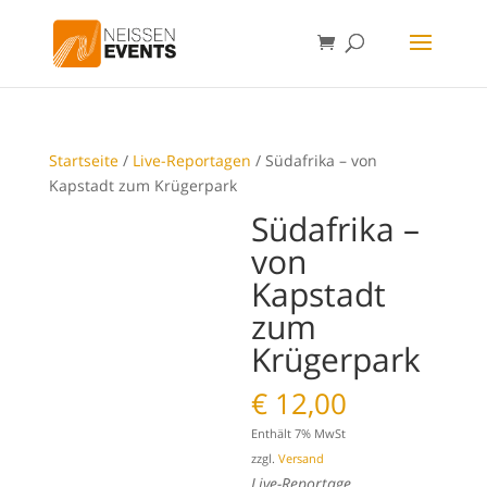
Startseite
/
Live-Reportagen
/ Südafrika – von
Kapstadt zum Krügerpark
Südafrika –
von
Kapstadt
zum
Krügerpark
€
12,00
Enthält 7% MwSt
zzgl.
Versand
Live-Reportage