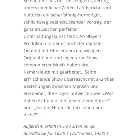
So entsteht aus der vielseitigen Querung
unterschiedlicher Zeiten, Landstriche und
Kulturen ein scharfsinnig-humoriger,
schlichtweg beeindruckender Vortrag, der
ganz im Zeichen perfekter
Unterhaltungskunst steht. An Bleyers
Produktion in neuer höchster digitaler
Qualität mit Filmsequenzen, witzigen
Originaltönen und eigens zur Show
komponierter Musik haben drei
Kameraleute mit gearbeitet.. Seine
erfrischende Show überrascht mit skurrilen
Beziehungen zwischen Mensch und
Vierbeiner, die Fragen aufwerfen wie: „Was
haben Erdmännchen gegen neue Autos?“
oder „Sollten Nilpferde fernsehen oder
nicht?“…
Außerdem erhalten Sie Karten an der
Abendkasse für 16,00 € (Vollzahler), 14,00 €