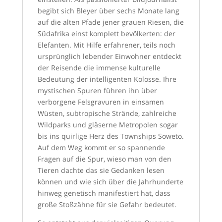
begibt sich Bleyer über sechs Monate lang
auf die alten Pfade jener grauen Riesen, die
Südafrika einst komplett bevölkerten: der
Elefanten. Mit Hilfe erfahrener, teils noch
ursprünglich lebender Einwohner entdeckt
der Reisende die immense kulturelle
Bedeutung der intelligenten Kolosse. Ihre
mystischen Spuren führen ihn über
verborgene Felsgravuren in einsamen
Wüsten, subtropische Strände, zahlreiche
Wildparks und gläserne Metropolen sogar
bis ins quirlige Herz des Townships Soweto.
Auf dem Weg kommt er so spannende
Fragen auf die Spur, wieso man von den
Tieren dachte das sie Gedanken lesen
können und wie sich über die Jahrhunderte
hinweg genetisch manifestiert hat, dass
große Stoßzähne für sie Gefahr bedeutet.