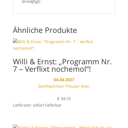
(ermäßigt)
Ähnliche Produkte
Willi & Ernst: „Programm Nr.
7 – Verflixt nochemol“!
04.04.2027
Senftöpfchen-Theater Köln
€
34,10
Lieferzeit: sofort lieferbar