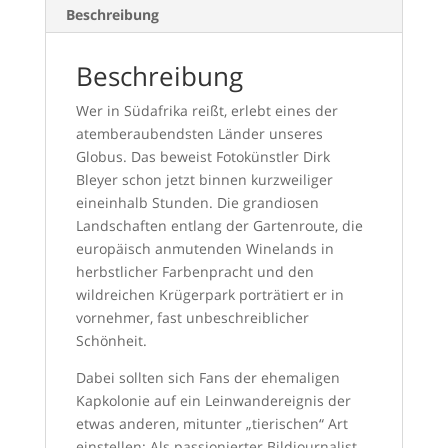
Beschreibung
Beschreibung
Wer in Südafrika reißt, erlebt eines der
atemberaubendsten Länder unseres
Globus. Das beweist Fotokünstler Dirk
Bleyer schon jetzt binnen kurzweiliger
eineinhalb Stunden. Die grandiosen
Landschaften entlang der Gartenroute, die
europäisch anmutenden Winelands in
herbstlicher Farbenpracht und den
wildreichen Krügerpark porträtiert er in
vornehmer, fast unbeschreiblicher
Schönheit.
Dabei sollten sich Fans der ehemaligen
Kapkolonie auf ein Leinwandereignis der
etwas anderen, mitunter „tierischen“ Art
einstellen: Als passionierter Bildjournalist