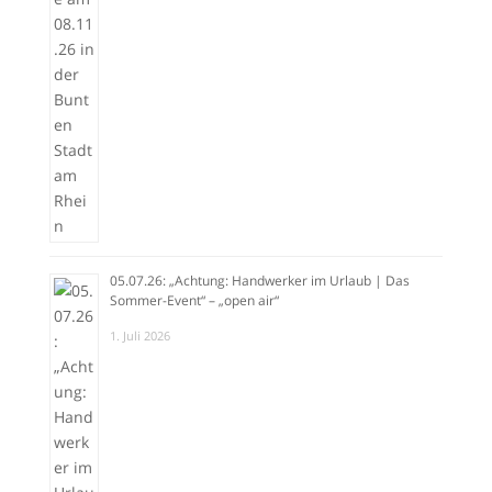
05.07.26: „Achtung: Handwerker im Urlaub | Das
Sommer-Event“ – „open air“
1. Juli 2026