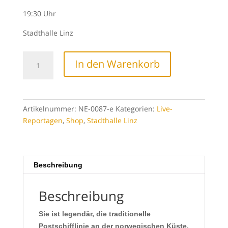
19:30 Uhr
Stadthalle Linz
Norwegen
In den Warenkorb
per
Hurtigrute
Menge
Artikelnummer:
NE-0087-e
Kategorien:
Live-
Reportagen
,
Shop
,
Stadthalle Linz
Beschreibung
Beschreibung
Sie ist legendär, die traditionelle
Postschifflinie an der norwegischen Küste,