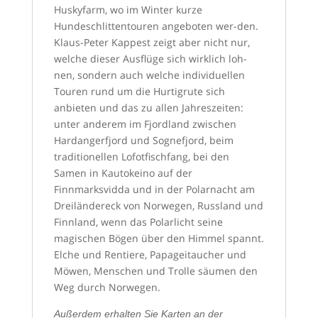
Huskyfarm, wo im Winter kurze
Hundeschlittentouren angeboten wer-den.
Klaus-Peter Kappest zeigt aber nicht nur,
welche dieser Ausflüge sich wirklich loh-
nen, sondern auch welche individuellen
Touren rund um die Hurtigrute sich
anbieten und das zu allen Jahreszeiten:
unter anderem im Fjordland zwischen
Hardangerfjord und Sognefjord, beim
traditionellen Lofotfischfang, bei den
Samen in Kautokeino auf der
Finnmarksvidda und in der Polarnacht am
Dreiländereck von Norwegen, Russland und
Finnland, wenn das Polarlicht seine
magischen Bögen über den Himmel spannt.
Elche und Rentiere, Papageitaucher und
Möwen, Menschen und Trolle säumen den
Weg durch Norwegen.
Außerdem erhalten Sie Karten an der