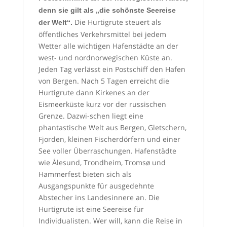
denn sie gilt als „die schönste Seereise
Die Hurtigrute steuert als
der Welt“.
öffentliches Verkehrsmittel bei jedem
Wetter alle wichtigen Hafenstädte an der
west- und nordnorwegischen Küste an.
Jeden Tag verlässt ein Postschiff den Hafen
von Bergen. Nach 5 Tagen erreicht die
Hurtigrute dann Kirkenes an der
Eismeerküste kurz vor der russischen
Grenze. Dazwi-schen liegt eine
phantastische Welt aus Bergen, Gletschern,
Fjorden, kleinen Fischerdörfern und einer
See voller Überraschungen. Hafenstädte
wie Ålesund, Trondheim, Tromsø und
Hammerfest bieten sich als
Ausgangspunkte für ausgedehnte
Abstecher ins Landesinnere an. Die
Hurtigrute ist eine Seereise für
Individualisten. Wer will, kann die Reise in