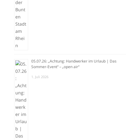
05.07.26: „Achtung: Handwerker im Urlaub | Das
Sommer-Event“ – „open air“
1. Juli 2026