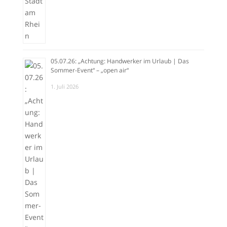
05.07.26: „Achtung: Handwerker im Urlaub | Das
Sommer-Event“ – „open air“
1. Juli 2026