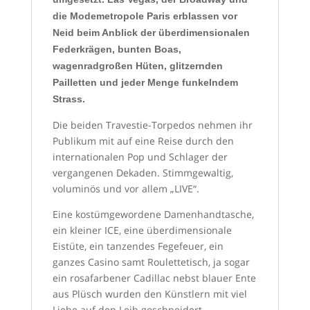
die Modemetropole Paris erblassen vor
Neid beim Anblick der überdimensionalen
Federkrägen, bunten Boas,
wagenradgroßen Hüten, glitzernden
Pailletten und jeder Menge funkelndem
Strass.
Die beiden Travestie-Torpedos nehmen ihr
Publikum mit auf eine Reise durch den
internationalen Pop und Schlager der
vergangenen Dekaden. Stimmgewaltig,
voluminös und vor allem „LIVE“.
Eine kostümgewordene Damenhandtasche,
ein kleiner ICE, eine überdimensionale
Eistüte, ein tanzendes Fegefeuer, ein
ganzes Casino samt Roulettetisch, ja sogar
ein rosafarbener Cadillac nebst blauer Ente
aus Plüsch wurden den Künstlern mit viel
Liebe auf den Leib geschneidert.