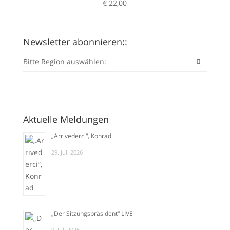
€
22,00
Newsletter abonnieren::
Bitte Region auswählen:
Aktuelle Meldungen
„Arrivederci“, Konrad
29. Juli 2026
„Der Sitzungspräsident“ LIVE
9. Juli 2026