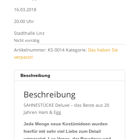
16.03.2018
20.00 Uhr
Stadthalle Linz
Nicht vorrätig
Artikelnummer:
KS-0014
Kategorie:
Das haben Sie
verpasst!
Beschreibung
Beschreibung
SAHNESTÜCKE Deluxe – das Beste aus 20
Jahren Ham & Egg
Jede Menge neue Kostümideen wurden
hierfür mit sehr viel Liebe zum Detail
umgesetzt. Las Vegas, der Broadway und