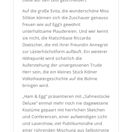
Auf die große Evita, die wunderschöne Miss
Silikon können sich die Zuschauer genauso
freuen wie auf Egg’s gewohnt
unterhaltsame Plaudereien. Und wer kennt
sie nicht, die Klatschbase Riccarda
Doetscher, die mit ihrer Freundin Annegret
zur Lästerhöchstform aufläuft. Ein weiterer
Höhepunkt wird sicherlich die
Auferstehung der unvergessenen Trude
Herr sein, die ein kleines Stück Kölner
Volkstheatergeschichte auf die Bühne
bringen wird.
„Ham & Egg“ präsentieren mit „Sahnestücke
Deluxe“ einmal mehr noch nie dagewesene
Kostüme gepaart mit herrlichen Sketchen
und Conferencen, einer aufwendigen Licht
und Lasershow, viel Publikumsnähe und
einer rührenden Mischung aus Selbstironie