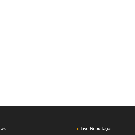
ews
Live-Reportagen