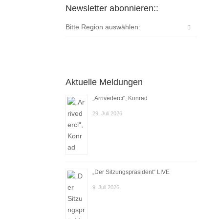
Newsletter abonnieren::
Bitte Region auswählen:
Aktuelle Meldungen
„Arrivederci“, Konrad
29. Juli 2026
„Der Sitzungspräsident“ LIVE
9. Juli 2026