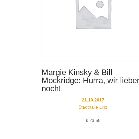
Margie Kinsky & Bill
Mockridge: Hurra, wir liebe
noch!
21.10.2017
Stadthalle Linz
€
23,50