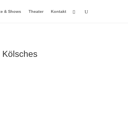
te & Shows
Theater
Kontakt
– Kölsches