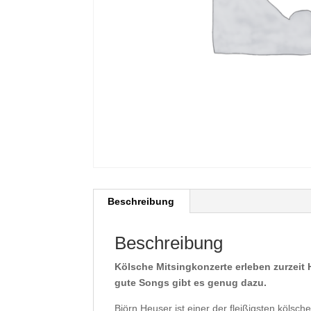
Beschreibung
Beschreibung
Kölsche Mitsingkonzerte erleben zurzei
gute Songs gibt es genug dazu.
Björn Heuser ist einer der fleißigsten köls