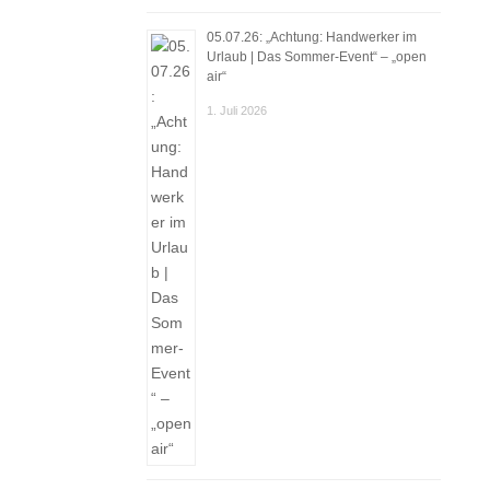
05.07.26: „Achtung: Handwerker im
Urlaub | Das Sommer-Event“ – „open
air“
1. Juli 2026