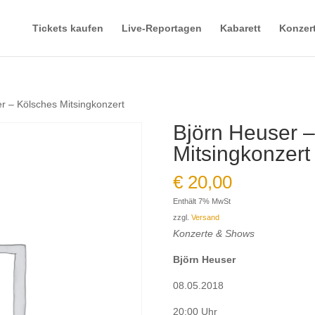
Tickets kaufen
Live-Reportagen
Kabarett
Konzer
r – Kölsches Mitsingkonzert
Björn Heuser 
Mitsingkonzert
€
20,00
Enthält 7% MwSt
zzgl.
Versand
Konzerte & Shows
Björn Heuser
08.05.2018
20:00 Uhr