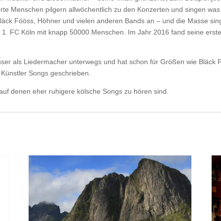
rte Menschen pilgern allwöchentlich zu den Konzerten und singen was d
Bläck Fööss, Höhner und vielen anderen Bands an – und die Masse singt
1. FC Köln mit knapp 50000 Menschen. Im Jahr 2016 fand seine erste S
ser als Liedermacher unterwegs und hat schon für Größen wie Bläck Fö
e Künstler Songs geschrieben.
auf denen eher ruhigere kölsche Songs zu hören sind.