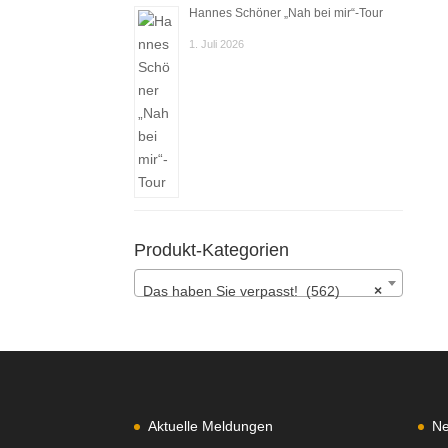
Hannes Schöner „Nah bei mir“-Tour
1. Juli 2026
Produkt-Kategorien
Das haben Sie verpasst! (562)
×
Aktuelle Meldungen
N