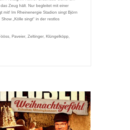
as Zeug hält. Nur begleitet mit einer
 mit! Im Rheinenergie Stadion singt Björn
how „Kölle singt“ in der restlos
öss, Paveier, Zeltinger, Klüngelköpp,