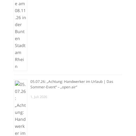
05.07.26: „Achtung: Handwerker im Urlaub | Das
Sommer-Event“ – „open air“
1. Juli 2026