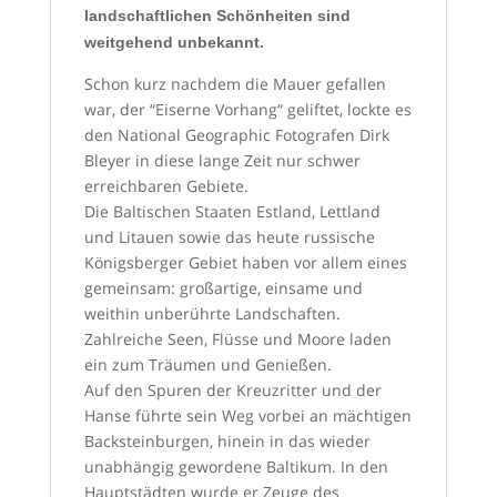
landschaftlichen Schönheiten sind
weitgehend unbekannt.
Schon kurz nachdem die Mauer gefallen
war, der “Eiserne Vorhang“ geliftet, lockte es
den National Geographic Fotografen Dirk
Bleyer in diese lange Zeit nur schwer
erreichbaren Gebiete.
Die Baltischen Staaten Estland, Lettland
und Litauen sowie das heute russische
Königsberger Gebiet haben vor allem eines
gemeinsam: großartige, einsame und
weithin unberührte Landschaften.
Zahlreiche Seen, Flüsse und Moore laden
ein zum Träumen und Genießen.
Auf den Spuren der Kreuzritter und der
Hanse führte sein Weg vorbei an mächtigen
Backsteinburgen, hinein in das wieder
unabhängig gewordene Baltikum. In den
Hauptstädten wurde er Zeuge des