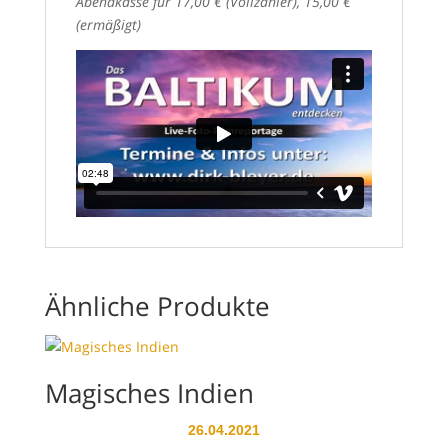
Abendkasse für 17,00 € (Vollzahler), 15,00 €
(ermäßigt)
Ähnliche Produkte
Magisches Indien
26.04.2021