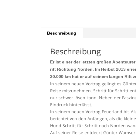
Beschreibung
Beschreibung
Er ist einer der letzten großen Abenteur
ritt Richtung Norden. Im Herbst 2013 errei
30.000 km hat er auf seinem langen Ritt 
In seinem neuen Vortrag gelingt es Günt
Reise mitzunehmen. Schritt für Schritt en
nur schwer lösen kann. Neben der Faszina
Eindruck hinterlässt.
In seinem neuen Vortrag Feuerland bis Al
berichtet von den Anfängen, als die klei
Hund Schritt für Schritt nach Norden wan
Auf seiner Reise entdeckt Günter Wamser 