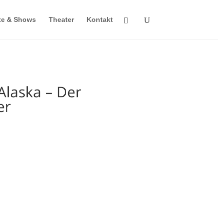
te & Shows
Theater
Kontakt
Alaska – Der
er