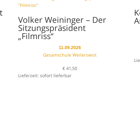
t
K
Volker Weininger – Der
A
Sitzungspräsident
„Filmriss“
11.09.2026
Gesamschule Weilerswist
Lie
€
41,50
Lieferzeit: sofort lieferbar