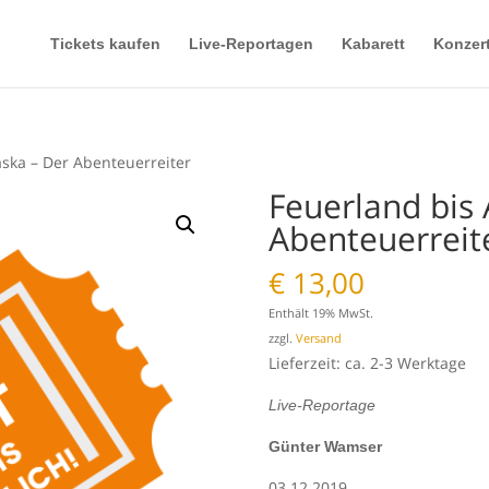
Tickets kaufen
Live-Reportagen
Kabarett
Konzer
aska – Der Abenteuerreiter
Feuerland bis 
Abenteuerreit
€
13,00
Enthält 19% MwSt.
zzgl.
Versand
Lieferzeit: ca. 2-3 Werktage
Live-Reportage
Günter Wamser
03.12.2019