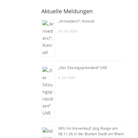
Aktuelle Meldungen
„Arrivederci“, Konrad
29. Juli 2026
„Der Sitzungspräsident“ LIVE
9. Juli 2026
NEU im Vorverkauf: Jörg Runge am
08.11.26 in der Bunten Stadt am Rhein