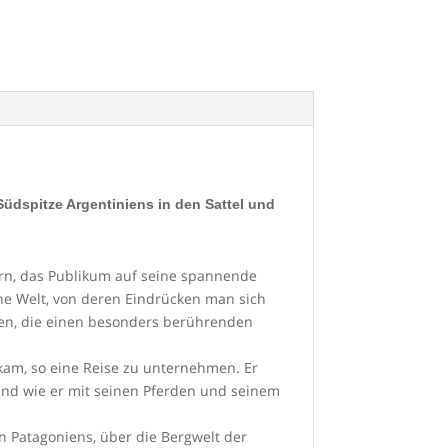
Südspitze Argentiniens in den Sattel und
ern, das Publikum auf seine spannende
ine Welt, von deren Eindrücken man sich
eren, die einen besonders berührenden
kam, so eine Reise zu unternehmen. Er
 und wie er mit seinen Pferden und seinem
n Patagoniens, über die Bergwelt der