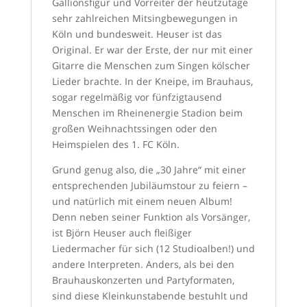
Gallionsfigur und Vorreiter der heutzutage
sehr zahlreichen Mitsingbewegungen in
Köln und bundesweit. Heuser ist das
Original. Er war der Erste, der nur mit einer
Gitarre die Menschen zum Singen kölscher
Lieder brachte. In der Kneipe, im Brauhaus,
sogar regelmäßig vor fünfzigtausend
Menschen im Rheinenergie Stadion beim
großen Weihnachtssingen oder den
Heimspielen des 1. FC Köln.
Grund genug also, die „30 Jahre“ mit einer
entsprechenden Jubiläumstour zu feiern –
und natürlich mit einem neuen Album!
Denn neben seiner Funktion als Vorsänger,
ist Björn Heuser auch fleißiger
Liedermacher für sich (12 Studioalben!) und
andere Interpreten. Anders, als bei den
Brauhauskonzerten und Partyformaten,
sind diese Kleinkunstabende bestuhlt und