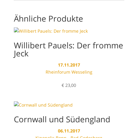
Ähnliche Produkte
Willibert Pauels: Der fromme
Jeck
17.11.2017
Rheinforum Wesseling
€
23,00
Cornwall und Südengland
06.11.2017
Kinopolis Bonn - Bad Godesberg