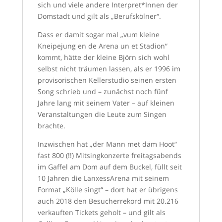
sich und viele andere Interpret*Innen der
Domstadt und gilt als „Berufskölner“.
Dass er damit sogar mal „vum kleine
Kneipejung en de Arena un et Stadion“
kommt, hätte der kleine Björn sich wohl
selbst nicht träumen lassen, als er 1996 im
provisorischen Kellerstudio seinen ersten
Song schrieb und – zunächst noch fünf
Jahre lang mit seinem Vater – auf kleinen
Veranstaltungen die Leute zum Singen
brachte.
Inzwischen hat „der Mann met däm Hoot“
fast 800 (!!) Mitsingkonzerte freitagsabends
im Gaffel am Dom auf dem Buckel, füllt seit
10 Jahren die LanxessArena mit seinem
Format „Kölle singt“ – dort hat er übrigens
auch 2018 den Besucherrekord mit 20.216
verkauften Tickets geholt – und gilt als