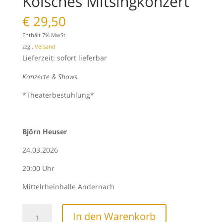
Kölsches Mitsingkonzert
€
29,50
Enthält 7% MwSt
zzgl.
Versand
Lieferzeit: sofort lieferbar
Konzerte & Shows
*Theaterbestuhlung*
Björn Heuser
24.03.2026
20:00 Uhr
Mittelrheinhalle Andernach
Björn
In den Warenkorb
Heuser: