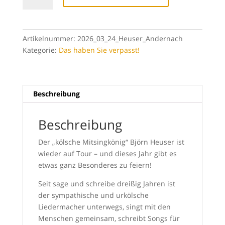
30
Jahre
Jubiläumstour
Artikelnummer:
2026_03_24_Heuser_Andernach
2026
Kategorie:
Das haben Sie verpasst!
–
Kölsches
Mitsingkonzert
Menge
Beschreibung
Beschreibung
Der „kölsche Mitsingkönig“ Björn Heuser ist
wieder auf Tour – und dieses Jahr gibt es
etwas ganz Besonderes zu feiern!
Seit sage und schreibe dreißig Jahren ist
der sympathische und urkölsche
Liedermacher unterwegs, singt mit den
Menschen gemeinsam, schreibt Songs für