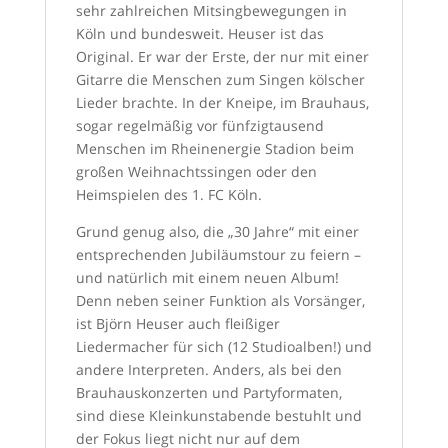
sehr zahlreichen Mitsingbewegungen in
Köln und bundesweit. Heuser ist das
Original. Er war der Erste, der nur mit einer
Gitarre die Menschen zum Singen kölscher
Lieder brachte. In der Kneipe, im Brauhaus,
sogar regelmäßig vor fünfzigtausend
Menschen im Rheinenergie Stadion beim
großen Weihnachtssingen oder den
Heimspielen des 1. FC Köln.
Grund genug also, die „30 Jahre“ mit einer
entsprechenden Jubiläumstour zu feiern –
und natürlich mit einem neuen Album!
Denn neben seiner Funktion als Vorsänger,
ist Björn Heuser auch fleißiger
Liedermacher für sich (12 Studioalben!) und
andere Interpreten. Anders, als bei den
Brauhauskonzerten und Partyformaten,
sind diese Kleinkunstabende bestuhlt und
der Fokus liegt nicht nur auf dem