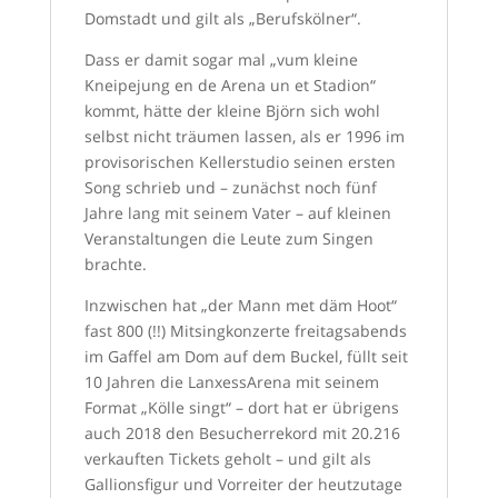
Domstadt und gilt als „Berufskölner“.
Dass er damit sogar mal „vum kleine
Kneipejung en de Arena un et Stadion“
kommt, hätte der kleine Björn sich wohl
selbst nicht träumen lassen, als er 1996 im
provisorischen Kellerstudio seinen ersten
Song schrieb und – zunächst noch fünf
Jahre lang mit seinem Vater – auf kleinen
Veranstaltungen die Leute zum Singen
brachte.
Inzwischen hat „der Mann met däm Hoot“
fast 800 (!!) Mitsingkonzerte freitagsabends
im Gaffel am Dom auf dem Buckel, füllt seit
10 Jahren die LanxessArena mit seinem
Format „Kölle singt“ – dort hat er übrigens
auch 2018 den Besucherrekord mit 20.216
verkauften Tickets geholt – und gilt als
Gallionsfigur und Vorreiter der heutzutage