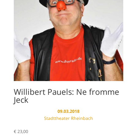
Willibert Pauels: Ne fromme
Jeck
09.03.2018
Stadttheater Rheinbach
€
23,00