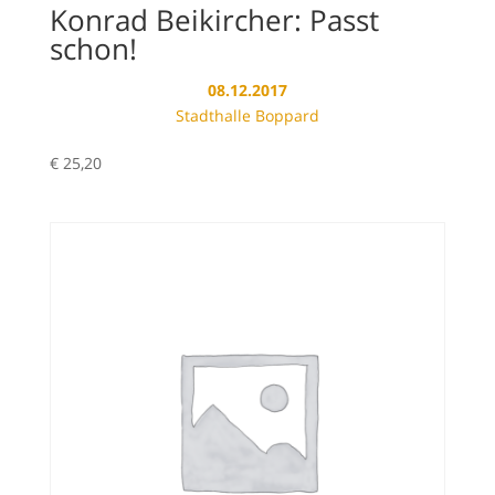
Konrad Beikircher: Passt
schon!
08.12.2017
Stadthalle Boppard
€
25,20