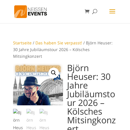
Startseite
/
Das haben Sie verpasst!
/ Björn Heuser:
30 Jahre Jubiläumstour 2026 – Kölsches
Mitsingkonzert
Björn
Heuser: 30
Jahre
Jubiläumsto
ur 2026 –
Kölsches
Mitsingkonz
ert