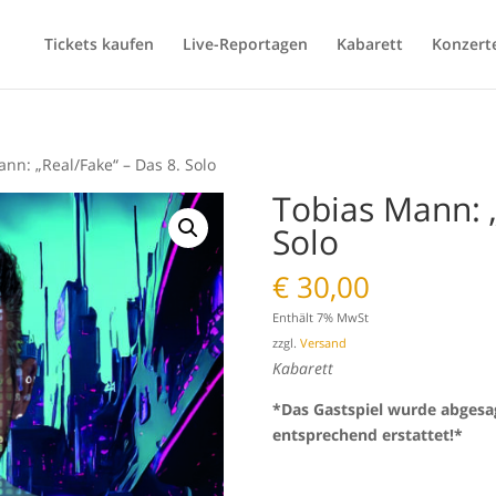
Tickets kaufen
Live-Reportagen
Kabarett
Konzert
nn: „Real/Fake“ – Das 8. Solo
Tobias Mann: „
Solo
€
30,00
Enthält 7% MwSt
zzgl.
Versand
Kabarett
*Das Gastspiel wurde abgesa
entsprechend erstattet!*