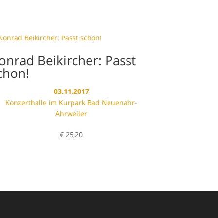
onrad Beikircher: Passt
chon!
03.11.2017
Konzerthalle im Kurpark Bad Neuenahr-
Ahrweiler
€
25,20