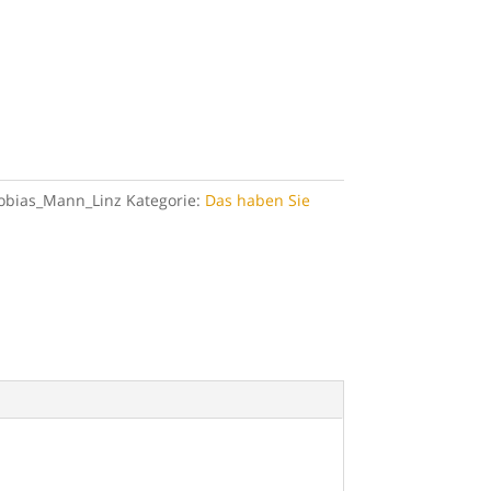
obias_Mann_Linz
Kategorie:
Das haben Sie