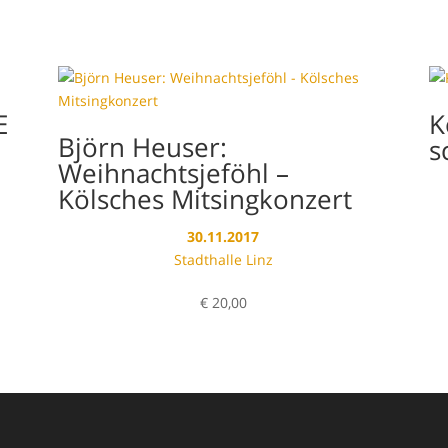
E
K
Björn Heuser:
s
Weihnachtsjeföhl –
Kölsches Mitsingkonzert
30.11.2017
Stadthalle Linz
€
20,00