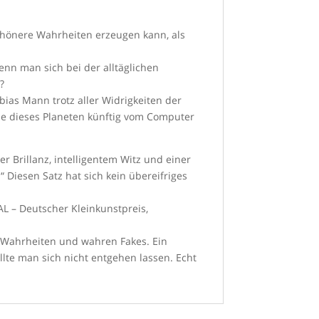
schönere Wahrheiten erzeugen kann, als
nn man sich bei der alltäglichen
?
obias Mann trotz aller Widrigkeiten der
eme dieses Planeten künftig vom Computer
 Brillanz, intelligentem Witz und einer
Diesen Satz hat sich kein übereifriges
L – Deutscher Kleinkunstpreis,
 Wahrheiten und wahren Fakes. Ein
te man sich nicht entgehen lassen. Echt