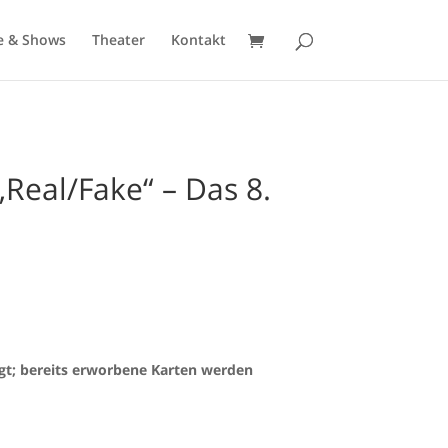
e & Shows
Theater
Kontakt
Real/Fake“ – Das 8.
gt; bereits erworbene Karten werden