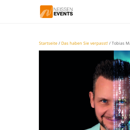
Startseite
/
Das haben Sie verpasst!
/ Tobias Ma