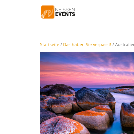
Startseite
/
Das haben Sie verpasst!
/ Australie