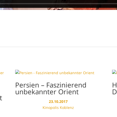
Persien – Faszinierend
H
unbekannter Orient
D
t
23.10.2017
Kinopolis Koblenz