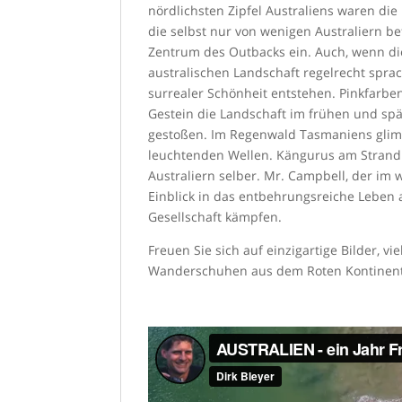
nördlichsten Zipfel Australiens waren die
die selbst nur von wenigen Australiern b
Zentrum des Outbacks ein. Auch, wenn die 
australischen Landschaft regelrecht spr
surrealer Schönheit entstehen. Pinkfarbe
Gestein die Landschaft im frühen und spä
gestoßen. Im Regenwald Tasmaniens glimmer
leuchtenden Wellen. Kängurus am Strand
Australiern selber. Mr. Campbell, der im w
Einblick in das entbehrungsreiche Leben a
Gesellschaft kämpfen.
Freuen Sie sich auf einzigartige Bilder,
Wanderschuhen aus dem Roten Kontinent 