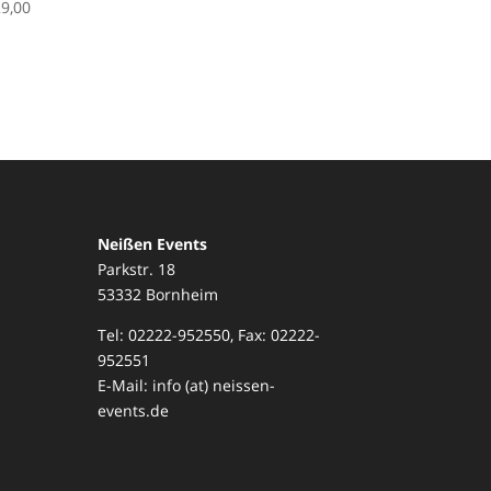
9,00
Neißen Events
Parkstr. 18
53332 Bornheim
Tel: 02222-952550, Fax: 02222-
952551
E-Mail: info (at) neissen-
events.de