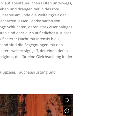
n, auf abenteuerlichen Pisten unterwegs,
tehen und drangen tief in das rote
hat sie am Ende die Vielfältigkeit der
nschätzen lassen Landschaften von
ge Schluchten, deren stark eisenhaltiges
ten sind aber auch auf etliches Kurioses
finsterer Nacht mit intensiv blau
mend sind die Begegnungen mit den
ters weiterträgt, Jeff, der einen tiefen
igines, die für eine Gleichstellung in der
, Flugzeug, Tauchausrüstung und