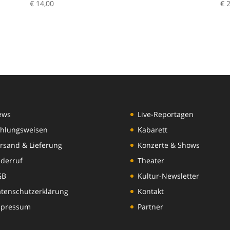
€
14,00
€
2
ews
Live-Reportagen
hlungsweisen
Kabarett
rsand & Lieferung
Konzerte & Shows
derruf
Theater
GB
Kultur-Newsletter
tenschutzerklärung
Kontakt
mpressum
Partner