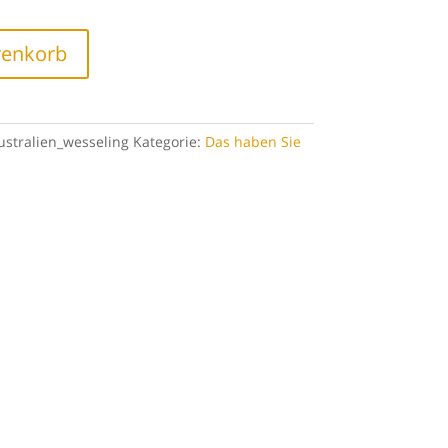
renkorb
stralien_wesseling
Kategorie:
Das haben Sie