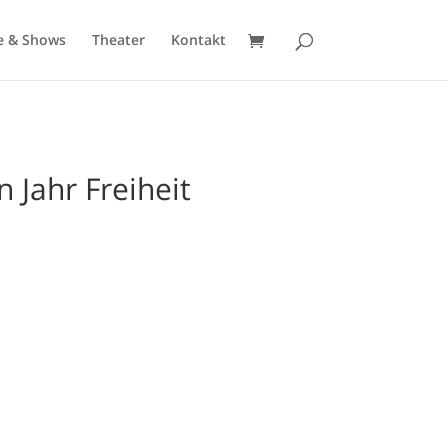
e & Shows
Theater
Kontakt
n Jahr Freiheit