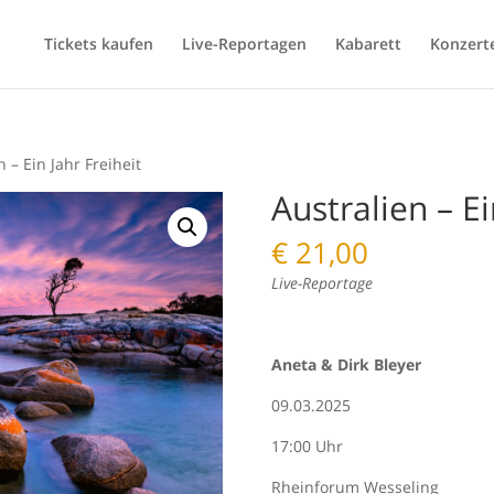
Tickets kaufen
Live-Reportagen
Kabarett
Konzert
n – Ein Jahr Freiheit
Australien – Ei
€
21,00
Live-Reportage
Aneta & Dirk Bleyer
09.03.2025
17:00 Uhr
Rheinforum Wesseling