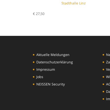
Stadthalle Linz
€
27,50
Aktuelle Meldungen
N
Datenschutzerklärung
Za
Impressum
Ve
Jobs
Wi
NEISSEN Security
A
Da
I