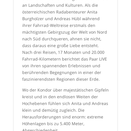
an Landschaften und Kulturen. Als die
österreichischen Radabenteurer Anita
Burgholzer und Andreas Hübl während
ihrer Fahrrad-Weltreise erstmals den
mächtigsten Gebirgszug der Welt von Nord
nach Süd durchqueren, ahnen sie nicht,
dass daraus eine große Liebe entsteht.
Nach drei Reisen, 17 Monaten und 20.000
Fahrrad-Kilometern berichtet das Paar LIVE
von ihren spannenden Erlebnissen und
berührenden Begegnungen in einer der
faszinierendsten Regionen dieser Erde.
Wo der Kondor über majestätischen Gipfeln
kreist und in den endlosen Weiten der
Hochebenen fühlen sich Anita und Andreas
klein und demütig zugleich. Die
Herausforderungen sind enorm: extreme
Höhenlagen bis zu 5.400 Meter,
Abgeschiedenheit,