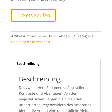
Kinopolis Bonn - Bad Godesberg
Tickets kaufen
Artikelnummer:
2024_04_29_Anden_BN
Kategorie:
Das haben Sie verpasst!
Beschreibung
Beschreibung
Das „wilde Herz Südamerikas“ ist voller
Kontraste und Abenteuer. Von den
majestätischen Bergen bis hin zu den
unberührten Regenwäldern des Amazonas
bieten die Anden eine unglaubliche Vielfalt