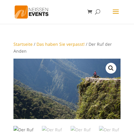
Startseite
/
Das haben Sie verpasst!
/ Der Ruf der
Anden