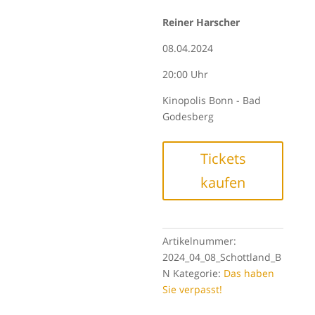
Reiner Harscher
08.04.2024
20:00 Uhr
Kinopolis Bonn - Bad
Godesberg
Tickets
kaufen
Artikelnummer:
2024_04_08_Schottland_B
N
Kategorie:
Das haben
Sie verpasst!