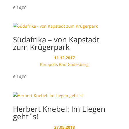
€
14,00
Südafrika – von Kapstadt
zum Krügerpark
11.12.2017
Kinopolis Bad Godesberg
€
14,00
Herbert Knebel: Im Liegen
geht´s!
27.05.2018