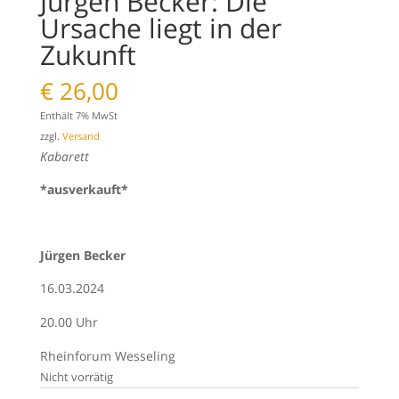
Jürgen Becker: Die
Ursache liegt in der
Zukunft
€
26,00
Enthält 7% MwSt
zzgl.
Versand
Kabarett
*ausverkauft*
Jürgen Becker
16.03.2024
20.00 Uhr
Rheinforum Wesseling
Nicht vorrätig