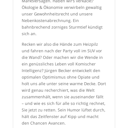
Marktversagen. Haben wir’s verkackt?
Ökologie & Ökonomie verwirbeln gewaltig
unser Gewohnheitsrecht und unsere
Nebenkostenabrechnung. Ein
bahnbrechend zorniges Sturmtief kündigt
sich an.
Recken wir also die Hände zum Heizpilz
und fahren nach der Party voll im SUV vor
die Wand? Oder machen wir die Wende in
ein genüssliches Leben voll Komischer
Intelligenz? Jürgen Becker entwickelt den
optimalen Optimismus ohne Opiate und
holt uns alle unter seine warme Decke. Dort
wird genau recherchiert, was die Welt
zusammenhält, wenn sie auseinander fällt
– und wie es sich für alle so richtig rechnet,
Sie jetzt zu retten. Sein Humor lüftet durch,
hält das Zeitfenster auf Kipp und macht
den Chancen Avancen.