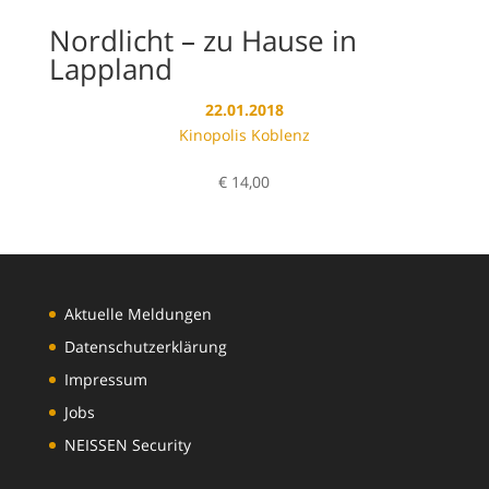
Nordlicht – zu Hause in
Lappland
22.01.2018
Kinopolis Koblenz
€
14,00
Aktuelle Meldungen
Datenschutzerklärung
Impressum
Jobs
NEISSEN Security