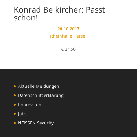
Konrad Beikircher: Passt
schon!
29.10.2017
Rheinhalle Hersel
€
24,50
Aktuelle Meldungen
Datenschutzerklärung
Impressum
Jobs
NEISSEN Security