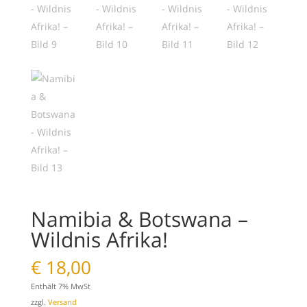
Namibia & Botswana –
Wildnis Afrika!
€
18,00
Enthält 7% MwSt
zzgl.
Versand