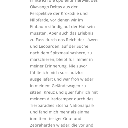
filmte ich die opulente Tierwelt des
Okavango Deltas aus der
Perspektive der Krokodile und
Nilpferde, vor denen wir im
Einbaum ständig auf der Hut sein
mussten. Aber auch das Erlebnis
zu Fuss durch das Reich der Löwen
und Leoparden, auf der Suche
nach dem Spitzmaulnashorn, zu
marschieren, bleibt für immer in
meiner Erinnerung. Nie zuvor
fühlte ich mich so schutzlos
ausgeliefert und war froh wieder
in meinem Geländewagen zu
sitzen. Kreuz und quer fuhr ich mit
meinem Allradcamper durch das
Tierparadies Etosha Nationalpark
und fand mich mehr als einmal
inmitten riesiger Gnu- und
Zebraherden wieder, die vor und