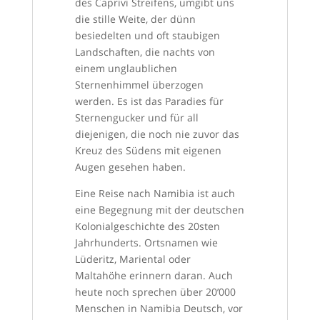
des Caprivi Streifens, umgibt uns
die stille Weite, der dünn
besiedelten und oft staubigen
Landschaften, die nachts von
einem unglaublichen
Sternenhimmel überzogen
werden. Es ist das Paradies für
Sternengucker und für all
diejenigen, die noch nie zuvor das
Kreuz des Südens mit eigenen
Augen gesehen haben.
Eine Reise nach Namibia ist auch
eine Begegnung mit der deutschen
Kolonialgeschichte des 20sten
Jahrhunderts. Ortsnamen wie
Lüderitz, Mariental oder
Maltahöhe erinnern daran. Auch
heute noch sprechen über 20’000
Menschen in Namibia Deutsch, vor