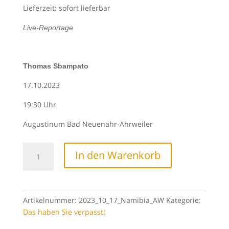
Lieferzeit: sofort lieferbar
Live-Reportage
Thomas Sbampato
17.10.2023
19:30 Uhr
Augustinum Bad Neuenahr-Ahrweiler
Namibia
In den Warenkorb
&
Botswana
-
Wildnis
Artikelnummer:
2023_10_17_Namibia_AW
Kategorie:
Afrika!
Das haben Sie verpasst!
Menge