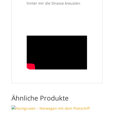
hinter mir die Strasse kreuzten.
Ähnliche Produkte