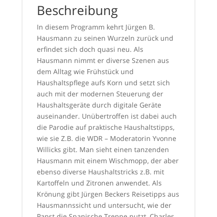
Beschreibung
In diesem Programm kehrt Jürgen B.
Hausmann zu seinen Wurzeln zurück und
erfindet sich doch quasi neu. Als
Hausmann nimmt er diverse Szenen aus
dem Alltag wie Frühstück und
Haushaltspflege aufs Korn und setzt sich
auch mit der modernen Steuerung der
Haushaltsgeräte durch digitale Geräte
auseinander. Unübertroffen ist dabei auch
die Parodie auf praktische Haushaltstipps,
wie sie Z.B. die WDR – Moderatorin Yvonne
Willicks gibt. Man sieht einen tanzenden
Hausmann mit einem Wischmopp, der aber
ebenso diverse Haushaltstricks z.B. mit
Kartoffeln und Zitronen anwendet. Als
Krönung gibt Jürgen Beckers Reisetipps aus
Hausmannssicht und untersucht, wie der
Papst die Spanische Treppe putzt, Charles