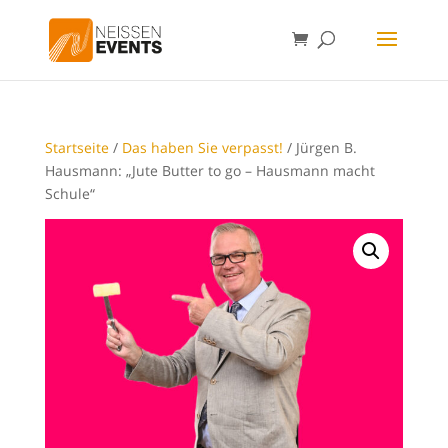
Startseite
/
Das haben Sie verpasst!
/ Jürgen B.
Hausmann: „Jute Butter to go – Hausmann macht
Schule“