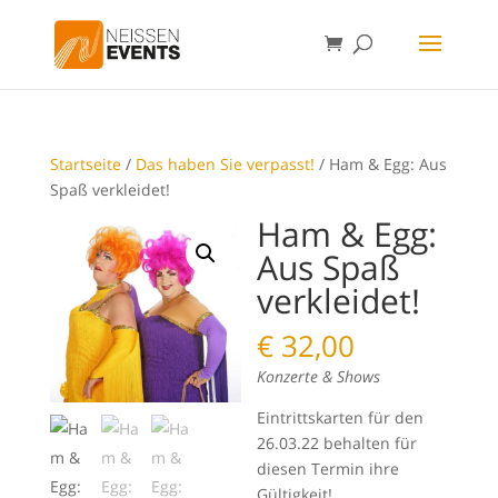
Startseite
/
Das haben Sie verpasst!
/ Ham & Egg: Aus
Spaß verkleidet!
Ham & Egg:
Aus Spaß
verkleidet!
€
32,00
Konzerte & Shows
Eintrittskarten für den
26.03.22 behalten für
diesen Termin ihre
Gültigkeit!