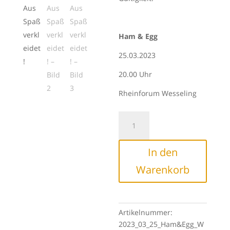
Ham & Egg
25.03.2023
20.00 Uhr
Rheinforum Wesseling
Ham
&
Egg:
In den
Aus
Spaß
Warenkorb
verkleidet!
Menge
Artikelnummer:
2023_03_25_Ham&Egg_W