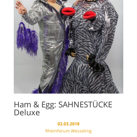
Ham & Egg: SAHNESTÜCKE
Deluxe
02.03.2018
Rheinforum Wesseling