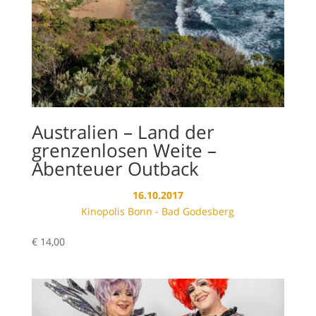
Australien – Land der
grenzenlosen Weite –
Abenteuer Outback
16.10.2017
Kinopolis Bonn - Bad Godesberg
€
14,00