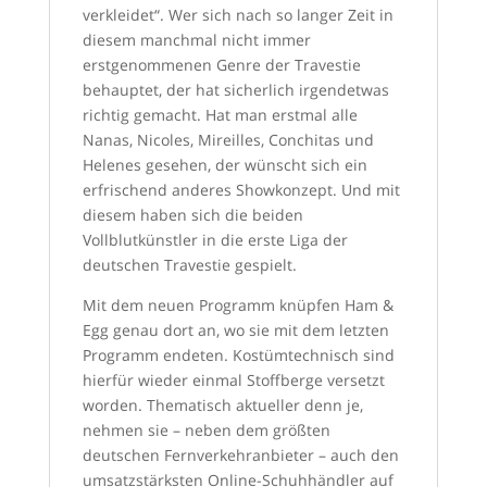
verkleidet“. Wer sich nach so langer Zeit in
diesem manchmal nicht immer
erstgenommenen Genre der Travestie
behauptet, der hat sicherlich irgendetwas
richtig gemacht. Hat man erstmal alle
Nanas, Nicoles, Mireilles, Conchitas und
Helenes gesehen, der wünscht sich ein
erfrischend anderes Showkonzept. Und mit
diesem haben sich die beiden
Vollblutkünstler in die erste Liga der
deutschen Travestie gespielt.
Mit dem neuen Programm knüpfen Ham &
Egg genau dort an, wo sie mit dem letzten
Programm endeten. Kostümtechnisch sind
hierfür wieder einmal Stoffberge versetzt
worden. Thematisch aktueller denn je,
nehmen sie – neben dem größten
deutschen Fernverkehranbieter – auch den
umsatzstärksten Online-Schuhhändler auf