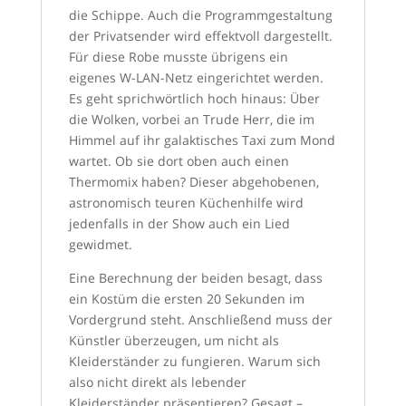
die Schippe. Auch die Programmgestaltung
der Privatsender wird effektvoll dargestellt.
Für diese Robe musste übrigens ein
eigenes W-LAN-Netz eingerichtet werden.
Es geht sprichwörtlich hoch hinaus: Über
die Wolken, vorbei an Trude Herr, die im
Himmel auf ihr galaktisches Taxi zum Mond
wartet. Ob sie dort oben auch einen
Thermomix haben? Dieser abgehobenen,
astronomisch teuren Küchenhilfe wird
jedenfalls in der Show auch ein Lied
gewidmet.
Eine Berechnung der beiden besagt, dass
ein Kostüm die ersten 20 Sekunden im
Vordergrund steht. Anschließend muss der
Künstler überzeugen, um nicht als
Kleiderständer zu fungieren. Warum sich
also nicht direkt als lebender
Kleiderständer präsentieren? Gesagt –