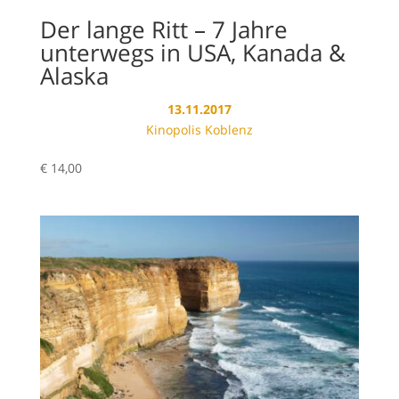
Der lange Ritt – 7 Jahre
unterwegs in USA, Kanada &
Alaska
13.11.2017
Kinopolis Koblenz
€
14,00