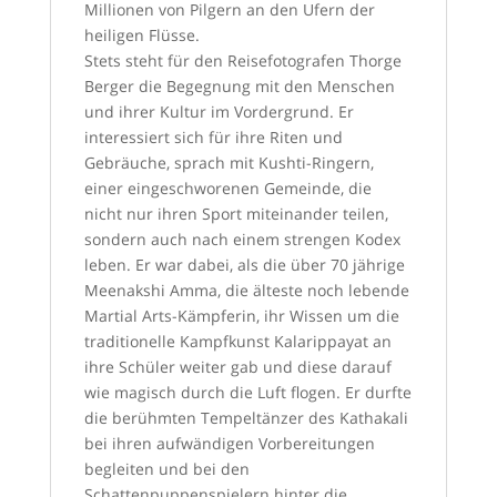
Millionen von Pilgern an den Ufern der
heiligen Flüsse.
Stets steht für den Reisefotografen Thorge
Berger die Begegnung mit den Menschen
und ihrer Kultur im Vordergrund. Er
interessiert sich für ihre Riten und
Gebräuche, sprach mit Kushti-Ringern,
einer eingeschworenen Gemeinde, die
nicht nur ihren Sport miteinander teilen,
sondern auch nach einem strengen Kodex
leben. Er war dabei, als die über 70 jährige
Meenakshi Amma, die älteste noch lebende
Martial Arts-Kämpferin, ihr Wissen um die
traditionelle Kampfkunst Kalarippayat an
ihre Schüler weiter gab und diese darauf
wie magisch durch die Luft flogen. Er durfte
die berühmten Tempeltänzer des Kathakali
bei ihren aufwändigen Vorbereitungen
begleiten und bei den
Schattenpuppenspielern hinter die