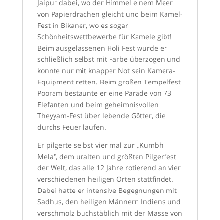
Jaipur dabei, wo der Himmel einem Meer
von Papierdrachen gleicht und beim Kamel-
Fest in Bikaner, wo es sogar
Schönheitswettbewerbe für Kamele gibt!
Beim ausgelassenen Holi Fest wurde er
schließlich selbst mit Farbe überzogen und
konnte nur mit knapper Not sein Kamera-
Equipment retten. Beim großen Tempelfest
Pooram bestaunte er eine Parade von 73
Elefanten und beim geheimnisvollen
Theyyam-Fest über lebende Götter, die
durchs Feuer laufen.
Er pilgerte selbst vier mal zur „Kumbh
Mela“, dem uralten und größten Pilgerfest
der Welt, das alle 12 Jahre rotierend an vier
verschiedenen heiligen Orten stattfindet.
Dabei hatte er intensive Begegnungen mit
Sadhus, den heiligen Männern Indiens und
verschmolz buchstäblich mit der Masse von