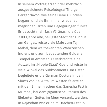
In seinem Vortrag erzählt der mehrfach
ausgezeichnete Reisefotograf Thorge
Berger davon, wie seine Liebe zu Indien
begann und sie ihn immer wieder zu
magischen Orten und Begegnungen führte.
Er besucht mehrfach Vārānasi, die über
3.000 Jahre alte, heiligste Stadt der Hindus
am Ganges, reiste viele Male zum Taj
Mahal, dem weltbekannten Wahrzeichen
Indiens und zum bedeutenden Goldenen
Tempel in Amritsar. Er verbrachte eine
Auszeit im „Hippie-Staat“ Goa und reiste in
viele Winkel des Subkontinents. Im Osten
begleitete er die German Doctors in den
Slums von Kalkutta, im Westen feierte er
mit den Einheimischen das Ganesha Fest in
Mumbai, bei dem gigantische Statuen des
Elefanten-Gottes im Meer versenkt werden.
In Rajasthan war er beim Drachen-Fest in