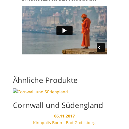
Ähnliche Produkte
Cornwall und Südengland
06.11.2017
Kinopolis Bonn - Bad Godesberg