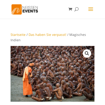
Startseite
/
Das haben Sie verpasst!
/ Magisches
Indien