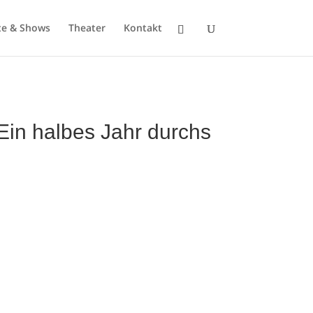
te & Shows
Theater
Kontakt
in halbes Jahr durchs