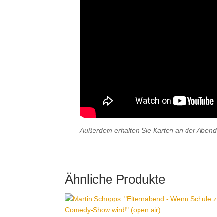
Außerdem erhalten Sie Karten an der Abendka
Ähnliche Produkte