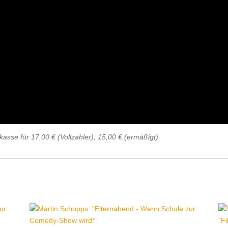
sse für 17,00 € (Vollzahler), 15,00 € (ermäßigt)