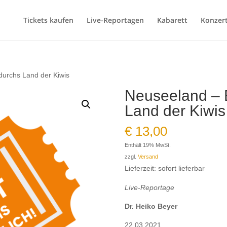
Tickets kaufen
Live-Reportagen
Kabarett
Konzer
durchs Land der Kiwis
Neuseeland – E
Land der Kiwis
€
13,00
Enthält 19% MwSt.
zzgl.
Versand
Lieferzeit: sofort lieferbar
Live-Reportage
Dr. Heiko Beyer
22.03.2021