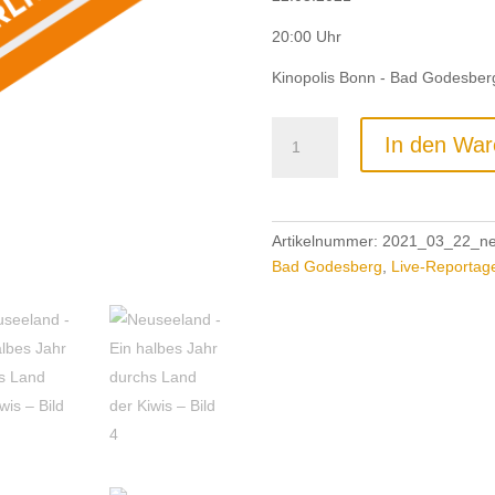
20:00 Uhr
Kinopolis Bonn - Bad Godesber
Neuseeland
In den War
-
Ein
halbes
Jahr
Artikelnummer:
2021_03_22_ne
durchs
Bad Godesberg
,
Live-Reportag
Land
der
Kiwis
Menge