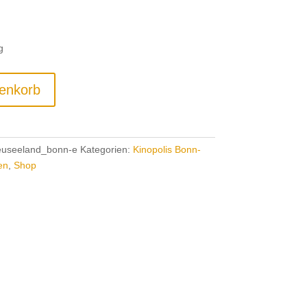
g
enkorb
useeland_bonn-e
Kategorien:
Kinopolis Bonn-
en
,
Shop