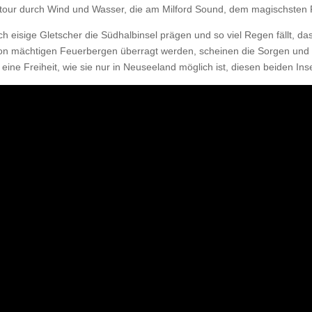
gtour durch Wind und Wasser, die am Milford Sound, dem magischsten 
ch eisige Gletscher die Südhalbinsel prägen und so viel Regen fällt, das
n mächtigen Feuerbergen überragt werden, scheinen die Sorgen und P
, eine Freiheit, wie sie nur in Neuseeland möglich ist, diesen beiden I