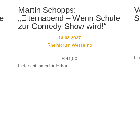
Martin Schopps:
V
e
„Elternabend – Wenn Schule
S
zur Comedy-Show wird!“
18.03.2027
Rheinforum Wesseling
Lie
€
41,50
Lieferzeit: sofort lieferbar