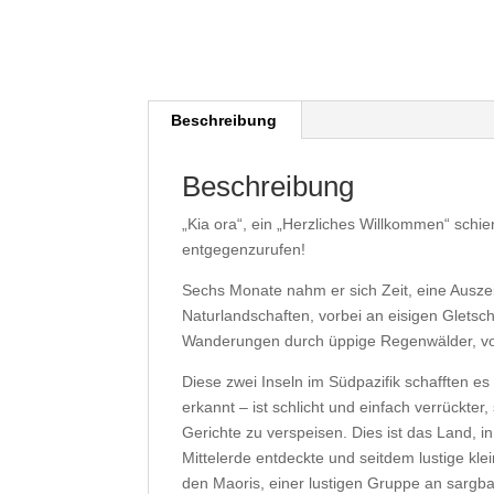
Beschreibung
Beschreibung
„Kia ora“, ein „Herzliches Willkommen“ schi
entgegenzurufen!
Sechs Monate nahm er sich Zeit, eine Auszei
Naturlandschaften, vorbei an eisigen Glets
Wanderungen durch üppige Regenwälder, vor
Diese zwei Inseln im Südpazifik schafften es
erkannt – ist schlicht und einfach verrückter
Gerichte zu verspeisen. Dies ist das Land,
Mittelerde entdeckte und seitdem lustige kl
den Maoris, einer lustigen Gruppe an sargba