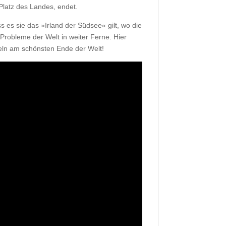
Platz des Landes, endet.
s es sie das »Irland der Südsee« gilt, wo die
robleme der Welt in weiter Ferne. Hier
nseln am schönsten Ende der Welt!