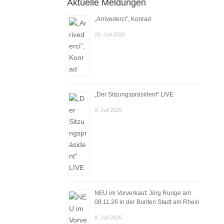
Aktuelle Meldungen
„Arrivederci“, Konrad
29. Juli 2026
„Der Sitzungspräsident“ LIVE
9. Juli 2026
NEU im Vorverkauf: Jörg Runge am
08.11.26 in der Bunten Stadt am Rhein
8. Juli 2026