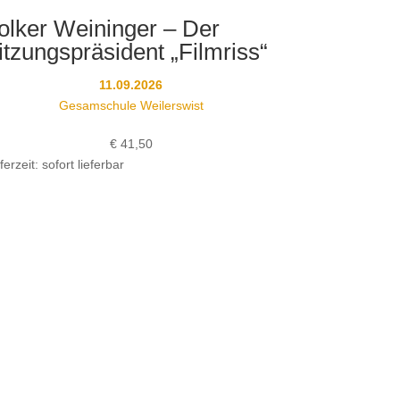
olker Weininger – Der
itzungspräsident „Filmriss“
11.09.2026
Gesamschule Weilerswist
€
41,50
ferzeit: sofort lieferbar