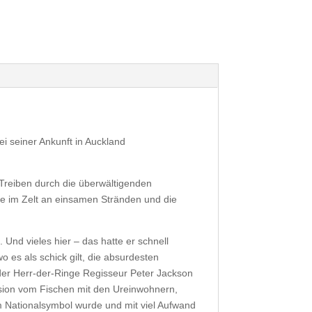
i seiner Ankunft in Auckland
 Treiben durch die überwältigenden
te im Zelt an einsamen Stränden und die
 Und vieles hier – das hatte er schnell
o es als schick gilt, die absurdesten
 der Herr-der-Ringe Regisseur Peter Jackson
vision vom Fischen mit den Ureinwohnern,
um Nationalsymbol wurde und mit viel Aufwand