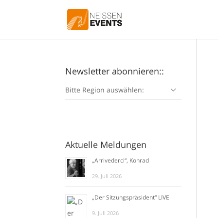
Newsletter abonnieren::
Bitte Region auswählen:
Aktuelle Meldungen
„Arrivederci“, Konrad
29. Juli 2026
„Der Sitzungspräsident“ LIVE
9. Juli 2026