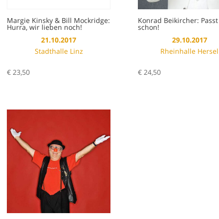
Margie Kinsky & Bill Mockridge:
Konrad Beikircher: Passt
Hurra, wir lieben noch!
schon!
21.10.2017
29.10.2017
Stadthalle Linz
Rheinhalle Hersel
€
23,50
€
24,50