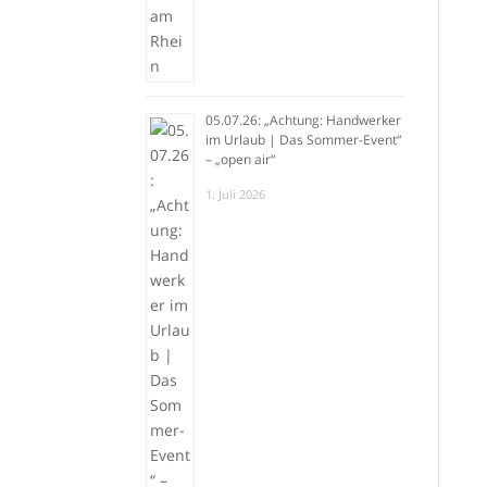
05.07.26: „Achtung: Handwerker
im Urlaub | Das Sommer-Event“
– „open air“
1. Juli 2026